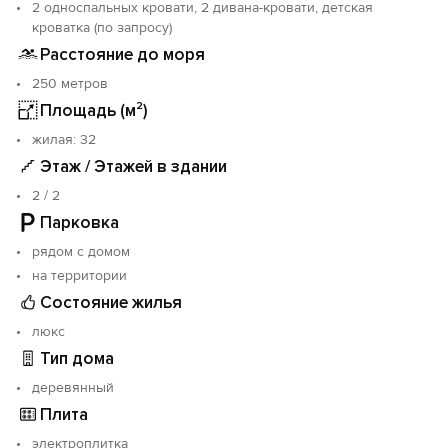
2 односпальных кровати, 2 дивана-кровати, детская
кроватка (по запросу)
Расстояние до моря
250 метров
Площадь (м²)
жилая: 32
Этаж / Этажей в здании
2 / 2
Парковка
рядом с домом
на территории
Состояние жилья
люкс
Тип дома
деревянный
Плита
электроплитка