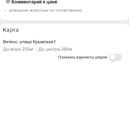
Комментарий к цене
домашние животные по согласованию
Карта
Витино, улица Крымская,1
До моря 250м
До центра 290м
Показать варианты рядом