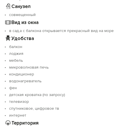
Санузел
совмещенный
Вид из окна
в сад,а с балкона открывается прекрасный вид на море
Удобства
балкон
лоджия
мебель
микроволновая печь
кондиционер
водонагреватель
фен
детская кроватка (по запросу)
телевизор
спутниковое, цифровое тв
интернет
Территория