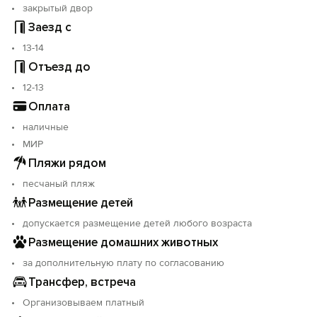
закрытый двор
Заезд с
13-14
Отъезд до
12-13
Оплата
наличные
МИР
Пляжи рядом
песчаный пляж
Размещение детей
допускается размещение детей любого возраста
Размещение домашних животных
за дополнительную плату по согласованию
Трансфер, встреча
Организовываем платный