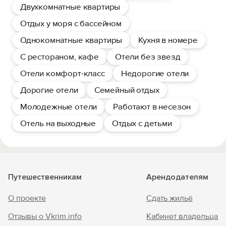
Двухкомнатные квартиры
Отдых у моря с бассейном
Однокомнатные квартиры
Кухня в номере
С рестораном, кафе
Отели без звезд
Отели комфорт-класс
Недорогие отели
Дорогие отели
Семейный отдых
Молодежные отели
Работают в несезон
Отель на выходные
Отдых с детьми
Путешественникам
Арендодателям
О проекте
Сдать жильё
Отзывы о Vkrim.info
Кабинет владельца