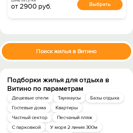
Цена за сутки
Выбрать
от 2900 руб.
Поиск жилья в Витино
Подборки жилья для отдыха в
Витино по параметрам
Дешевые отели
Таунхаусы
Базы отдыха
Гостевые дома
Квартиры
Частный сектор
Песчаный пляж
С парковкой
У моря 2 линия 300м