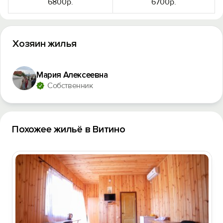
6800р.
6700р.
Хозяин жилья
Мария Алексеевна
Собственник
Похожее жильё в Витино
Вход на сайт
Войти или
Зарегистрироваться