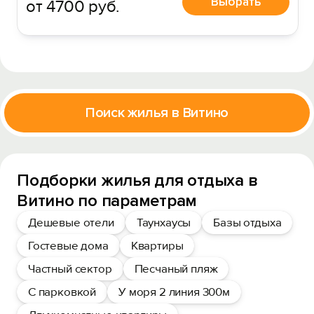
Выбрать
от 4700 руб.
Поиск жилья в Витино
Подборки жилья для отдыха в
Витино по параметрам
Дешевые отели
Таунхаусы
Базы отдыха
Гостевые дома
Квартиры
Частный сектор
Песчаный пляж
С парковкой
У моря 2 линия 300м