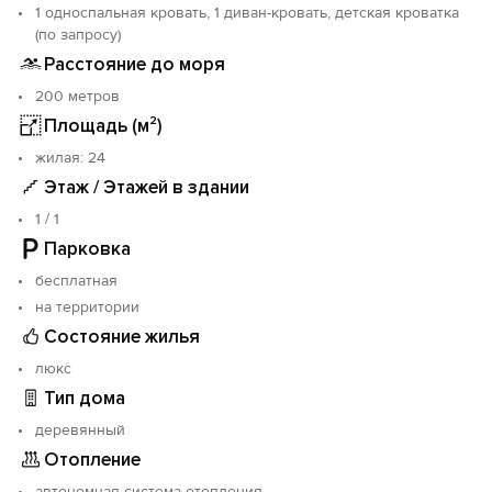
1 односпальная кровать, 1 диван-кровать, детская кроватка
(по запросу)
Расстояние до моря
200 метров
Площадь (м²)
жилая: 24
Этаж / Этажей в здании
1 / 1
Парковка
бесплатная
на территории
Состояние жилья
люкс
Тип дома
деревянный
Отопление
автономная система отопления