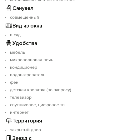
Санузел
совмещенный
Вид из окна
в сад
Удобства
мебель
микроволновая печь
кондиционер
водонагреватель
фен
детская кроватка (по запросу)
телевизор
спутниковое, цифровое тв
интернет
Территория
закрытый двор
Заезд с