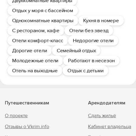
Двухкомнатные квартиры
Отдых у моря с бассейном
Однокомнатные квартиры
Кухня в номере
С рестораном, кафе
Отели без звезд
Отели комфорт-класс
Недорогие отели
Дорогие отели
Семейный отдых
Молодежные отели
Работают в несезон
Отель на выходные
Отдых с детьми
Путешественникам
Арендодателям
О проекте
Сдать жильё
Отзывы о Vkrim.info
Кабинет владельца