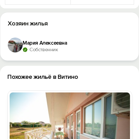
Хозяин жилья
Мария Алексеевна
Собственник
Похожее жильё в Витино
Вход на сайт
Войти или
Зарегистрироваться