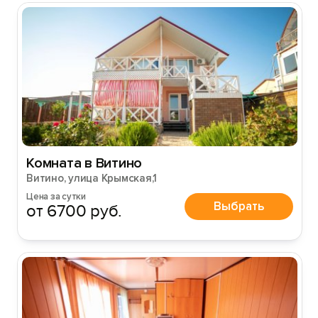
Комната в Витино
Витино, улица Крымская,1
Цена за сутки
Выбрать
от 6700 руб.