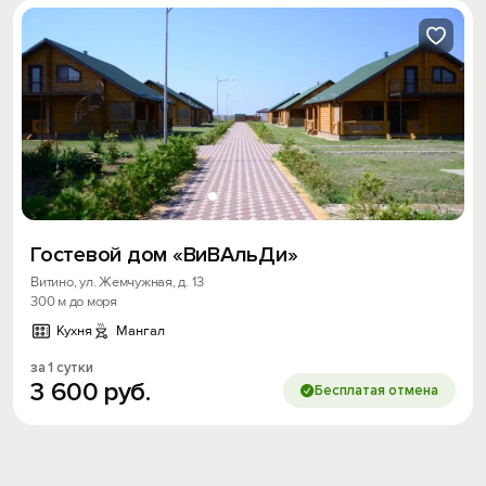
Гостевой дом «ВиВАльДи»
Витино, ул. Жемчужная, д. 13
300 м до моря
Кухня
Мангал
за 1 сутки
3
600
руб.
Бесплатая отмена