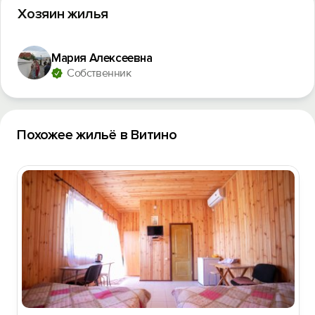
Хозяин жилья
Мария Алексеевна
Собственник
Похожее жильё в Витино
Вход на сайт
Войти или
Зарегистрироваться