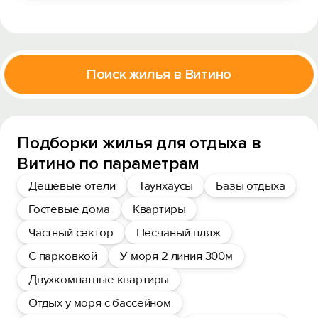
Поиск жилья в Витино
Подборки жилья для отдыха в
Витино по параметрам
Дешевые отели
Таунхаусы
Базы отдыха
Гостевые дома
Квартиры
Частный сектор
Песчаный пляж
С парковкой
У моря 2 линия 300м
Двухкомнатные квартиры
Отдых у моря с бассейном