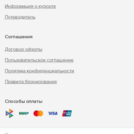
Информация о курорте
Путеводитель
Соглашения
Договор оферты
Пользовательское соглашение
Политика конфиденциальности
Правила бронирования
Способы оплаты
© 2010 - 2026 "В Крым - инфо"