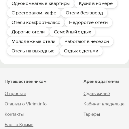
Однокомнатные квартиры
Кухня в номере
С рестораном, кафе
Отели без звезд
Отели комфорт-класс
Недорогие отели
Дорогие отели
Семейный отдых
Молодежные отели
Работают в несезон
Отель на выходные
Отдых с детьми
Путешественникам
Арендодателям
О проекте
Сдать жильё
Отзывы о Vkrim.info
Кабинет владельца
Контакты
Тарифы
Блог о Крыме