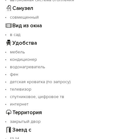
Санузел
совмещенный
Вид из окна
в сад
Удобства
мебель
кондиционер
водонагреватель
фен
детская кроватка (по запросу)
телевизор
спутниковое, цифровое тв
интернет
Территория
закрытый двор
Заезд с
13-14