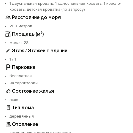
1 двуспальная кровать, 1 односпальная кровать, 1 кресло-
кровать, детская кроватка (по запросу)
Расстояние до моря
200 метров
Площадь (м²)
жилая: 28
Этаж / Этажей в здании
1 / 1
Парковка
бесплатная
на территории
Состояние жилья
люкс
Тип дома
деревянный
Отопление
автономная система отопления