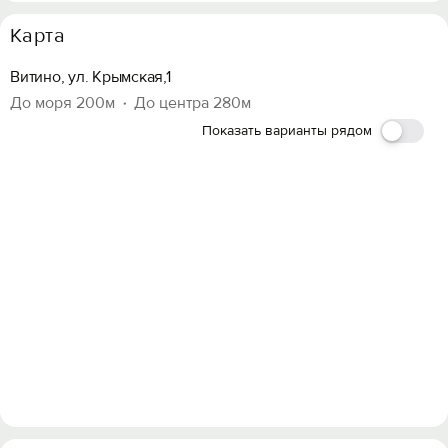
Карта
Витино, ул. Крымская,1
До моря 200м
До центра 280м
Показать варианты рядом