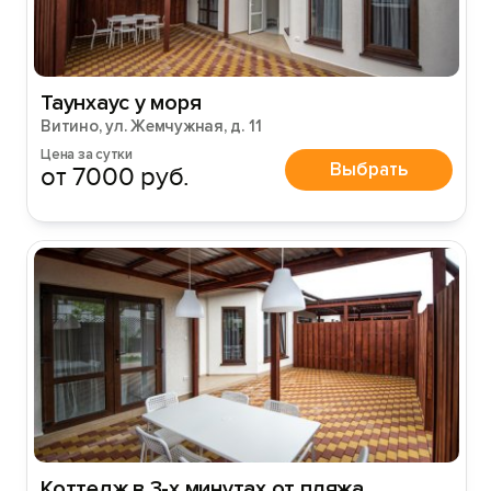
Таунхаус у моря
Витино, ул. Жемчужная, д. 11
Цена за сутки
Выбрать
от 7000 руб.
Коттедж в 3-х минутах от пляжа