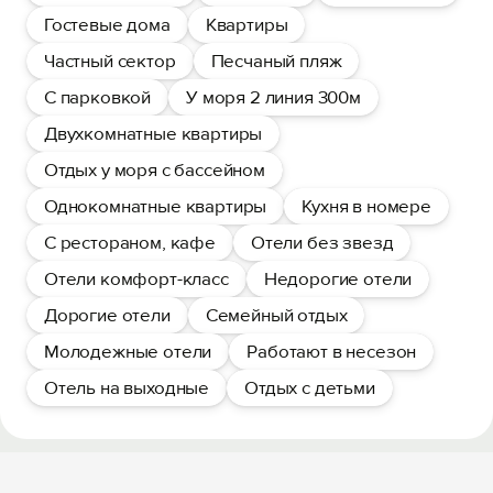
Гостевые дома
Квартиры
Частный сектор
Песчаный пляж
С парковкой
У моря 2 линия 300м
Двухкомнатные квартиры
Отдых у моря с бассейном
Однокомнатные квартиры
Кухня в номере
С рестораном, кафе
Отели без звезд
Отели комфорт-класс
Недорогие отели
Дорогие отели
Семейный отдых
Молодежные отели
Работают в несезон
Отель на выходные
Отдых с детьми