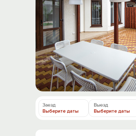
Заезд
Выезд
Выберите даты
Выберите даты