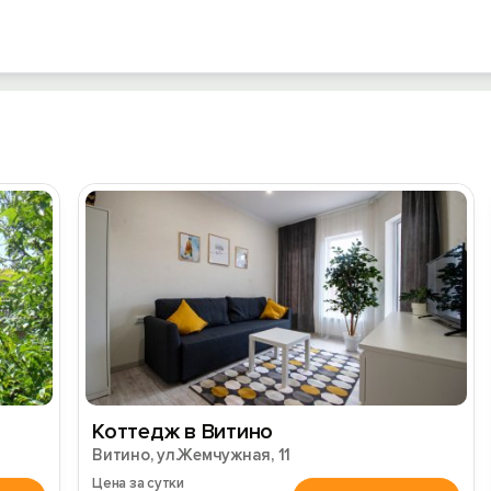
Коттедж в Витино
Витино, ул.Жемчужная, 11
Цена за сутки