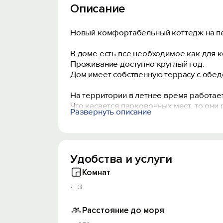
Описание
Новый комфортабельный коттедж на пе
В доме есть все необходимое как для ко
Проживание доступно круглый год.
Дом имеет собственную террасу с обед
На территории в летнее время работает
Что касается парковочных мест, то они
Развернуть описание
Дорога на пляж выходит прямо с террит
Удобства и услуги
Комнат
3
Расстояние до моря