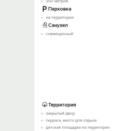
350 метров
Парковка
на территории
Санузел
совмещенный
Территория
закрытый двор
терраса, место для отдыха
детская площадка на территории