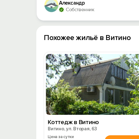
Александр
Собственник
Похожее жильё в Витино
Коттедж в Витино
Витино, ул. Вторая, 63
Цена за сутки