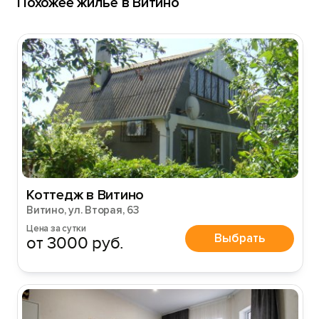
Похожее жильё в Витино
Коттедж в Витино
Витино, ул. Вторая, 63
Цена за сутки
Выбрать
от 3000 руб.