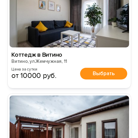
Вход на сайт
Войти или
Зарегистрироваться
Коттедж в Витино
Витино, ул.Жемчужная, 11
Цена за сутки
Выбрать
от 10000 руб.
Войти
Войти с помощью