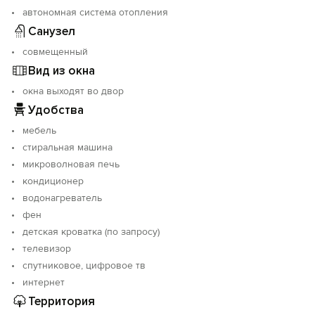
автономная система отопления
Санузел
совмещенный
Вид из окна
окна выходят во двор
Удобства
мебель
стиральная машина
микроволновая печь
кондиционер
водонагреватель
фен
детская кроватка (по запросу)
телевизор
спутниковое, цифровое тв
интернет
Территория