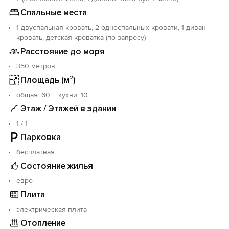
Спальные места
1 двуспальная кровать, 2 односпальных кровати, 1 диван-
кровать, детская кроватка (по запросу)
Расстояние до моря
350 метров
Площадь (м²)
oбщая: 60 кухни: 10
Этаж / Этажей в здании
1 / 1
Парковка
бесплатная
Состояние жилья
евро
Плита
электрическая плита
Отопление