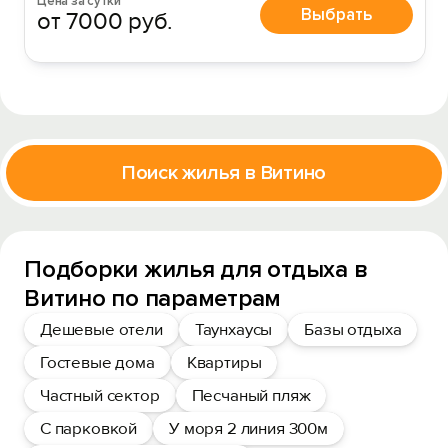
Цена за сутки
Выбрать
от 7000 руб.
Поиск жилья в Витино
Подборки жилья для отдыха в
Витино по параметрам
Дешевые отели
Таунхаусы
Базы отдыха
Гостевые дома
Квартиры
Частный сектор
Песчаный пляж
С парковкой
У моря 2 линия 300м