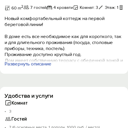
2
7 гостей
4 кровати
Комнат: 3
Этаж: 1
Т
60 m
Новый комфортабельный коттедж на первой
береговой линии!
В доме есть все необходимое как для короткого, так
и для длительного проживания (посуда, столовые
приборы, техника, постель).
Проживание доступно круглый год.
Дом имеет собственную террасу с обеденной зоной и
Развернуть описание
выходом/входом на кухню, что придает особенность
при проживании.
На территории в летнее время работает кафе, а
также для гостей с детьми обустроена детская
Удобства и услуги
площадка.
Что касается парковочных мест, то они расположены
Комнат
при въезде в комплекс.
3
Дорога на пляж выходит прямо с территории (для
Гостей
гостей «Марьиной Рощи» свой собственный выход) и
занимает она до 3 минут ходьбы.
7 (6 основных места, 1 дополн. 1000 руб. / место)