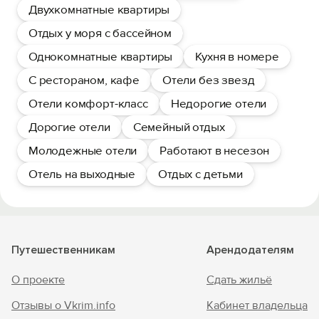
Двухкомнатные квартиры
Отдых у моря с бассейном
Однокомнатные квартиры
Кухня в номере
С рестораном, кафе
Отели без звезд
Отели комфорт-класс
Недорогие отели
Дорогие отели
Семейный отдых
Молодежные отели
Работают в несезон
Отель на выходные
Отдых с детьми
Путешественникам
Арендодателям
О проекте
Сдать жильё
Отзывы о Vkrim.info
Кабинет владельца