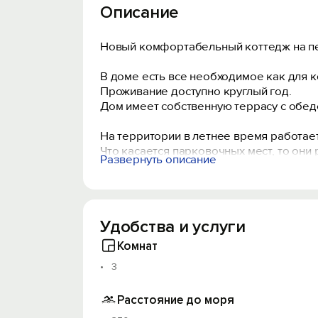
Описание
Новый комфортабельный коттедж на пе
В доме есть все необходимое как для ко
Проживание доступно круглый год.
Дом имеет собственную террасу с обед
На территории в летнее время работает
Что касается парковочных мест, то они
Развернуть описание
Дорога на пляж выходит прямо с террит
Удобства и услуги
Комнат
3
Расстояние до моря