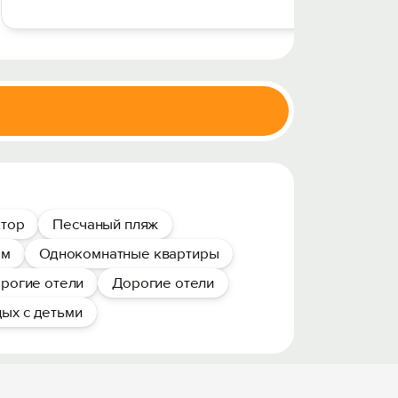
ктор
Песчаный пляж
ом
Однокомнатные квартиры
рогие отели
Дорогие отели
ых с детьми