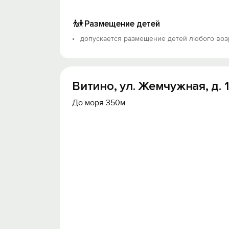
Размещение детей
допускается размещение детей любого воз
Витино, ул. Жемчужная, д. 1
До моря 350м