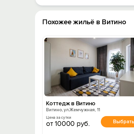
Похожее жильё в Витино
Коттедж в Витино
Витино, ул.Жемчужная, 11
Цена за сутки
Выбрат
от 10000 руб.