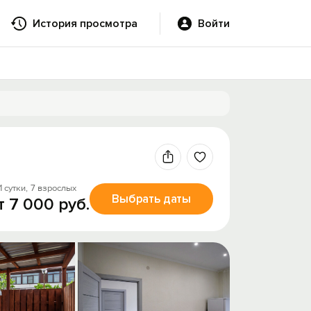
История просмотра
Войти
1 сутки,
7 взрослых
Выбрать даты
т 7 000 руб.