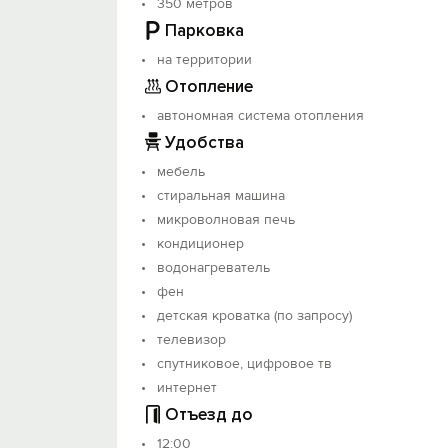
350 метров
Парковка
на территории
Отопление
автономная система отопления
Удобства
мебель
стиральная машина
микроволновая печь
кондиционер
водонагреватель
фен
детская кроватка (по запросу)
телевизор
спутниковое, цифровое тв
интернет
Отъезд до
12:00