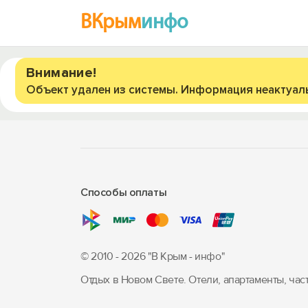
ВКрым
инфо
Внимание!
Объект удален из системы. Информация неактуал
Способы оплаты
© 2010 - 2026 "В Крым - инфо"
Отдых в Новом Свете. Отели, апартаменты, час