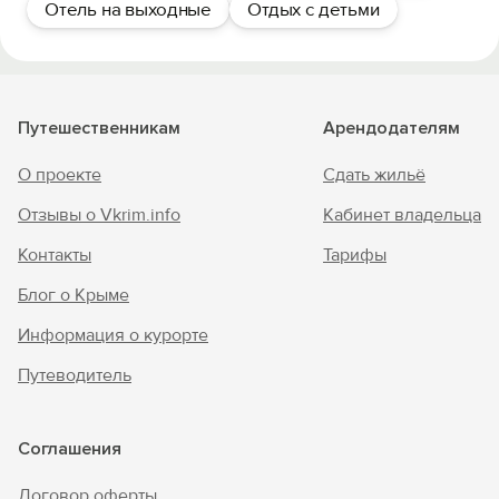
Отель на выходные
Отдых с детьми
Путешественникам
Арендодателям
О проекте
Сдать жильё
Отзывы о Vkrim.info
Кабинет владельца
Контакты
Тарифы
Блог о Крыме
Информация о курорте
Путеводитель
Соглашения
Договор оферты