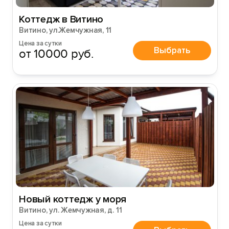
Коттедж в Витино
Витино, ул.Жемчужная, 11
Цена за сутки
Выбрать
от 10000 руб.
Вход на сайт
Войти или
Зарегистрироваться
Войти
Новый коттедж у моря
Витино, ул. Жемчужная, д. 11
Войти с помощью
Цена за сутки