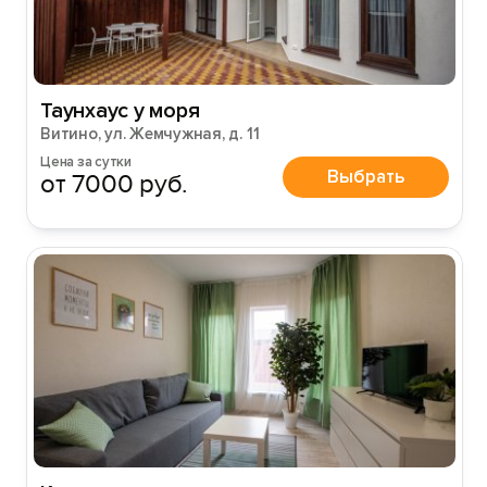
Таунхаус у моря
Витино, ул. Жемчужная, д. 11
Цена за сутки
Выбрать
от 7000 руб.