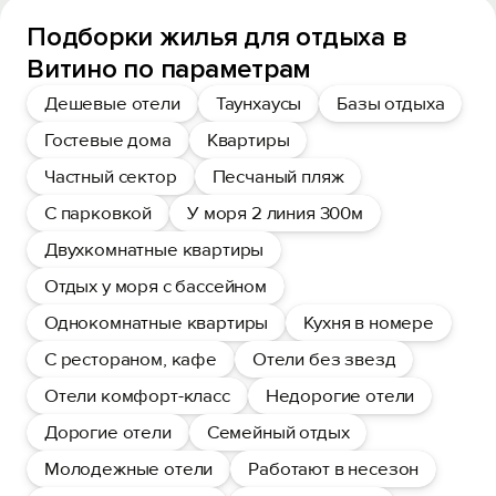
Подборки жилья для отдыха в
Витино по параметрам
Дешевые отели
Таунхаусы
Базы отдыха
Гостевые дома
Квартиры
Частный сектор
Песчаный пляж
С парковкой
У моря 2 линия 300м
Двухкомнатные квартиры
Отдых у моря с бассейном
Однокомнатные квартиры
Кухня в номере
С рестораном, кафе
Отели без звезд
Отели комфорт-класс
Недорогие отели
Дорогие отели
Семейный отдых
Молодежные отели
Работают в несезон