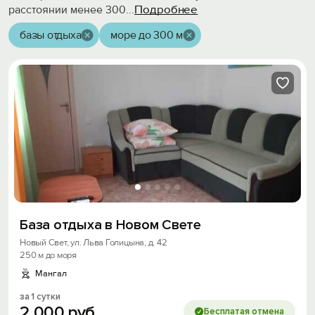
Подробнее
расстоянии менее 300
...
базы отдыха
море до 300 м
База отдыха в Новом Свете
Новый Свет, ул. Льва Голицына, д. 42
250 м до моря
Мангал
за 1 сутки
2
000
руб.
Бесплатая отмена