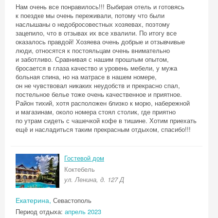
Нам очень все понравилось!!! Выбирая отель и готовясь
к поездке мы очень переживали, потому что были
наслышаны о недобросовестных хозяевах, поэтому
зацепило, что в отзывах их все хвалили. По итогу все
оказалось правдой! Хозяева очень добрые и отзывчивые
люди, относятся к постояльцам очень внимательно
и заботливо. Сравнивая с нашим прошлым опытом,
бросается в глаза качество и уровень мебели, у мужа
больная спина, но на матрасе в нашем номере,
он не чувствовал никаких неудобств и прекрасно спал,
постельное белье тоже очень качественное и приятное.
Район тихий, хотя расположен близко к морю, набережной
и магазинам, около номера стоял столик, где приятно
по утрам сидеть с чашечкой кофе в тишине. Хотим приехать
ещё и насладиться таким прекрасным отдыхом, спасибо!!!
Гостевой дом
Коктебель
ул. Ленина, д. 127 Д
Екатерина,
Севастополь
Период отдыха:
апрель 2023