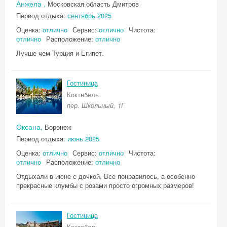
Анжела ,
Московская область Дмитров
Период отдыха:
сентябрь 2025
Оценка:
отлично
Сервис:
отлично
Чистота:
отлично
Расположение:
отлично
Лучше чем Турция и Египет.
Гостиница
Коктебель
пер. Школьный, 1Г
Оксана,
Воронеж
Период отдыха:
июнь 2025
Оценка:
отлично
Сервис:
отлично
Чистота:
отлично
Расположение:
отлично
Отдыхали в июне с дочкой. Все понравилось, а особенно
прекрасные клумбы с розами просто огромных размеров!
Гостиница
Коктебель