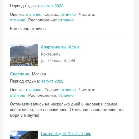
Период отдыха:
август 2022
Оценка:
отлично
Сервис:
отлично
Чистота:
отлично
Расположение:
отлично
Все очень отлично
Апартаменты "Асми"
Коктебель
ул. Ленина, д. 146
Светлана,
Москва
Период отдыха:
август 2022
Оценка:
отлично
Сервис:
отлично
Чистота:
отлично
Расположение:
отлично
Останавливались на несколько дней 6 человек и собака,
всё отлично, все понравилось! Отличное расположение, до
моря 3 минуты!
Гостевой дом "Lion" / Лайн