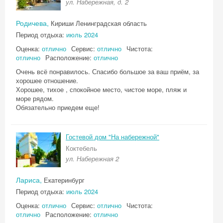
ул. Набережная, д. 2
Родичева,
Кириши Ленинградская область
Период отдыха:
июль 2024
Оценка:
отлично
Сервис:
отлично
Чистота:
отлично
Расположение:
отлично
Очень всё понравилось. Спасибо большое за ваш приём, за
хорошее отношение.
Хорошее, тихое , спокойное место, чистое море, пляж и
море рядом.
Обязательно приедем еще!
Гостевой дом "На набережной"
Коктебель
ул. Набережная 2
Лариса,
Екатеринбург
Период отдыха:
июль 2024
Оценка:
отлично
Сервис:
отлично
Чистота:
отлично
Расположение:
отлично