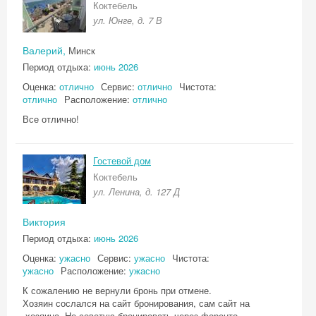
Коктебель
ул. Юнге, д. 7 В
Валерий,
Минск
Период отдыха:
июнь 2026
Оценка:
отлично
Сервис:
отлично
Чистота:
отлично
Расположение:
отлично
Все отлично!
Гостевой дом
Коктебель
ул. Ленина, д. 127 Д
Виктория
Период отдыха:
июнь 2026
Оценка:
ужасно
Сервис:
ужасно
Чистота:
ужасно
Расположение:
ужасно
К сожалению не вернули бронь при отмене.
Хозяин сослался на сайт бронирования, сам сайт на
,хозяина. Не советую бронировать через форенто.