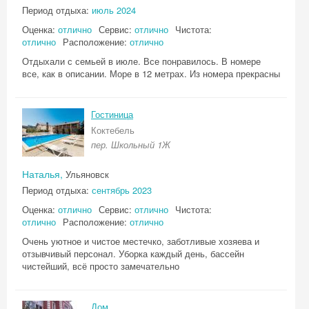
Период отдыха:
июль 2024
Оценка:
отлично
Сервис:
отлично
Чистота:
отлично
Расположение:
отлично
Отдыхали с семьей в июле. Все понравилось. В номере
все, как в описании. Море в 12 метрах. Из номера прекрасны
Гостиница
Коктебель
пер. Школьный 1Ж
Наталья,
Ульяновск
Период отдыха:
сентябрь 2023
Оценка:
отлично
Сервис:
отлично
Чистота:
отлично
Расположение:
отлично
Очень уютное и чистое местечко, заботливые хозяева и
отзывчивый персонал. Уборка каждый день, бассейн
чистейший, всё просто замечательно
Дом