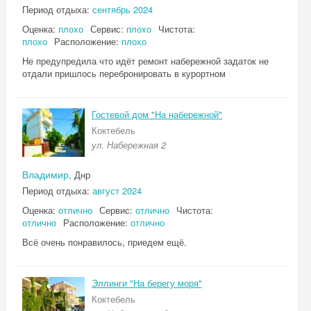
Период отдыха:
сентябрь 2024
Оценка:
плохо
Сервис:
плохо
Чистота:
плохо
Расположение:
плохо
Не предупредила что идёт ремонт набережной задаток не
отдали пришлось перебронировать в курортном
Гостевой дом "На набережной"
Коктебель
ул. Набережная 2
Владимир,
Днр
Период отдыха:
август 2024
Оценка:
отлично
Сервис:
отлично
Чистота:
отлично
Расположение:
отлично
Всё очень понравилось, приедем ещё.
Эллинги "На берегу моря"
Коктебель