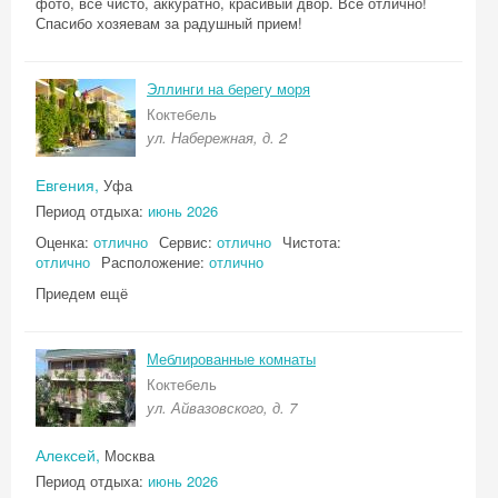
фото, всё чисто, аккуратно, красивый двор. Всё отлично!
Спасибо хозяевам за радушный прием!
Эллинги на берегу моря
Коктебель
ул. Набережная, д. 2
Евгения,
Уфа
Период отдыха:
июнь 2026
Оценка:
отлично
Сервис:
отлично
Чистота:
отлично
Расположение:
отлично
Приедем ещё
Меблированные комнаты
Коктебель
ул. Айвазовского, д. 7
Алексей,
Москва
Период отдыха:
июнь 2026