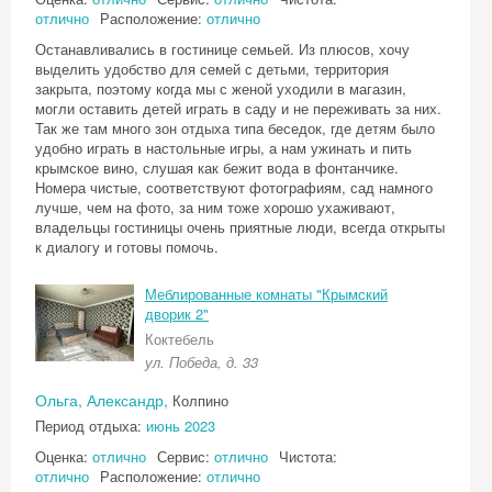
отлично
Расположение:
отлично
Останавливались в гостинице семьей. Из плюсов, хочу
выделить удобство для семей с детьми, территория
закрыта, поэтому когда мы с женой уходили в магазин,
могли оставить детей играть в саду и не переживать за них.
Так же там много зон отдыха типа беседок, где детям было
удобно играть в настольные игры, а нам ужинать и пить
крымское вино, слушая как бежит вода в фонтанчике.
Номера чистые, соответствуют фотографиям, сад намного
лучше, чем на фото, за ним тоже хорошо ухаживают,
владельцы гостиницы очень приятные люди, всегда открыты
к диалогу и готовы помочь.
Меблированные комнаты "Крымский
дворик 2"
Коктебель
ул. Победа, д. 33
Ольга, Александр,
Колпино
Период отдыха:
июнь 2023
Оценка:
отлично
Сервис:
отлично
Чистота:
отлично
Расположение:
отлично