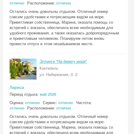
отлично
Расположение:
отлично
Остались очень довольны отдыхом. Отличный номер
совсем удобствами и потрясающим видом на море.
Приветливая собственница, Марина, оказала помощь со
встречей с вокзала, обеспечила всем необходимым для
удобного проживания, а также оказалась добропорядочным
и приветливым человеком. Планируем летом вновь
провести отпуск в этом незабываемом месте.
Эллинги "На берегу моря"
Коктебель
ул. Набережная, д. 2
Лариса
Период отдыха:
май 2026
Оценка:
отлично
Сервис:
отлично
Чистота:
отлично
Расположение:
отлично
Остались очень довольны отдыхом. Отличный номер
совсем удобствами и потрясающим видом на море.
Приветливая собственница, Марина, оказала помощь со
встречей с вокзала, обеспечила всем необходимым для