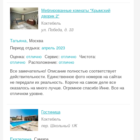
Меблированные комнаты "Крымский
дворик 2"
Коктебель
ул. Победа, д. 33
Татьяна,
Москва
Период отдыха:
апрель 2023
Оценка:
отлично
Сервис:
отлично
Чистота:
отлично
Расположение:
отлично
Все замечательно! Описание полностью соответствует
действительности. Единственное фото номеров на сайтах
не передали их реальность. Короче на самом деле все
оказалось на много лучше. Огромное спасибо Инне. Все на
отличном уровне.
Гостиница
Коктебель
пер. Школьный 1Ж
Екатерина,
Самара