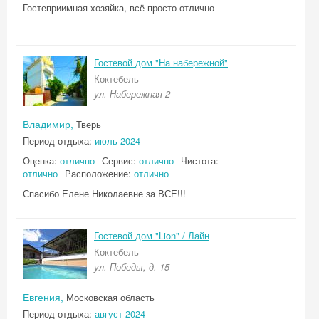
Гостеприимная хозяйка, всё просто отлично
Гостевой дом "На набережной"
Коктебель
ул. Набережная 2
Владимир,
Тверь
Период отдыха:
июль 2024
Оценка:
отлично
Сервис:
отлично
Чистота:
отлично
Расположение:
отлично
Спасибо Елене Николаевне за ВСЕ!!!
Гостевой дом "Lion" / Лайн
Коктебель
ул. Победы, д. 15
Евгения,
Московская область
Период отдыха:
август 2024