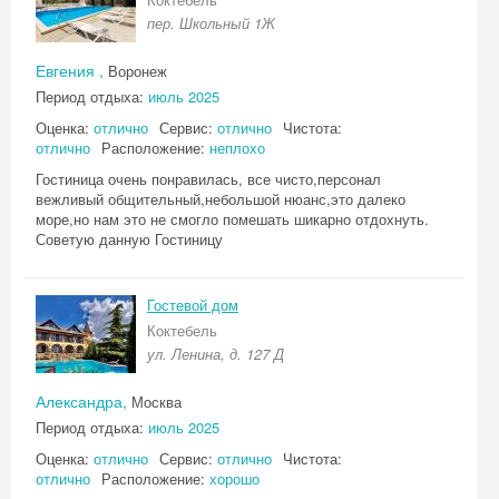
пер. Школьный 1Ж
Евгения ,
Воронеж
Период отдыха:
июль 2025
Оценка:
отлично
Сервис:
отлично
Чистота:
отлично
Расположение:
неплохо
Гостиница очень понравилась, все чисто,персонал
вежливый общительный,небольшой нюанс,это далеко
море,но нам это не смогло помешать шикарно отдохнуть.
Советую данную Гостиницу
Гостевой дом
Коктебель
ул. Ленина, д. 127 Д
Александра,
Москва
Период отдыха:
июль 2025
Оценка:
отлично
Сервис:
отлично
Чистота:
отлично
Расположение:
хорошо