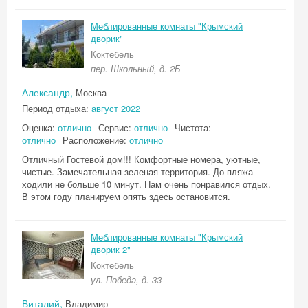
Меблированные комнаты "Крымский
дворик"
Коктебель
пер. Школьный, д. 2Б
Александр,
Москва
Период отдыха:
август 2022
Оценка:
отлично
Сервис:
отлично
Чистота:
отлично
Расположение:
отлично
Отличный Гостевой дом!!! Комфортные номера, уютные,
чистые. Замечательная зеленая территория. До пляжа
ходили не больше 10 минут. Нам очень понравился отдых.
В этом году планируем опять здесь остановится.
Меблированные комнаты "Крымский
дворик 2"
Коктебель
ул. Победа, д. 33
Виталий,
Владимир