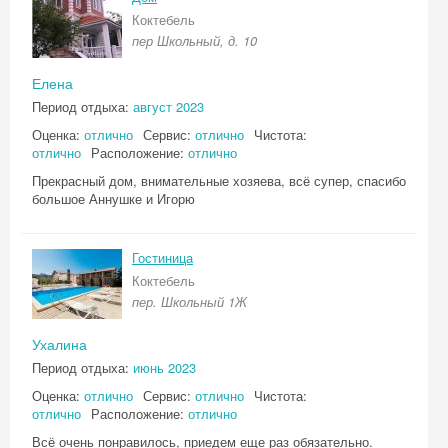
Коктебель
пер Школьный, д. 10
Елена
Период отдыха:
август 2023
Оценка:
отлично
Сервис:
отлично
Чистота:
отлично
Расположение:
отлично
Прекрасный дом, внимательные хозяева, всё супер, спасибо
большое Аннушке и Игорю
Гостиница
Коктебель
пер. Школьный 1Ж
Ухалина
Период отдыха:
июнь 2023
Оценка:
отлично
Сервис:
отлично
Чистота:
отлично
Расположение:
отлично
Всё очень понравилось, приедем еще раз обязательно.