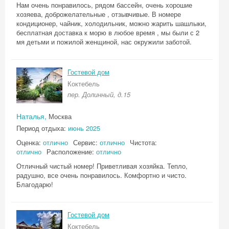
Нам очень понравилось, рядом бассейн, очень хорошие
хозяева, доброжелательные , отзывчивые. В номере
кондиционер, чайник, холодильник, можно жарить шашлыки,
бесплатная доставка к морю в любое время , мы были с 2
мя детьми и пожилой женщиной, нас окружили заботой.
Гостевой дом
Коктебель
пер. Долинный, д.15
Наталья,
Москва
Период отдыха:
июнь 2025
Оценка:
отлично
Сервис:
отлично
Чистота:
отлично
Расположение:
отлично
Отличный чистый номер! Приветливая хозяйка. Тепло,
радушно, все очень понравилось. Комфортно и чисто.
Благодарю!
Гостевой дом
Коктебель