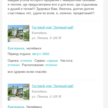
и теплом, где предусмотрено все и для всех, где отдыхаешь
и душой и телом!!! Здоровья Вам, Инночка, долгих-долгих
счастливых лет, удачи во всем, и, конечно, процветания!!!
Гостевой дом "Зеленый рай"
Коктебель
ул. Ленина, д.125 Ж
Екатерина,
челябинск
Период отдыха:
август 2022
Оценка:
отлично
Сервис:
хорошо
Чистота:
отлично
Расположение:
отлично
все здорово всем спасибо
Гостевой дом "Зеленый рай"
Коктебель
ул. Ленина, д.125 Ж
Екатерина,
Челябинск