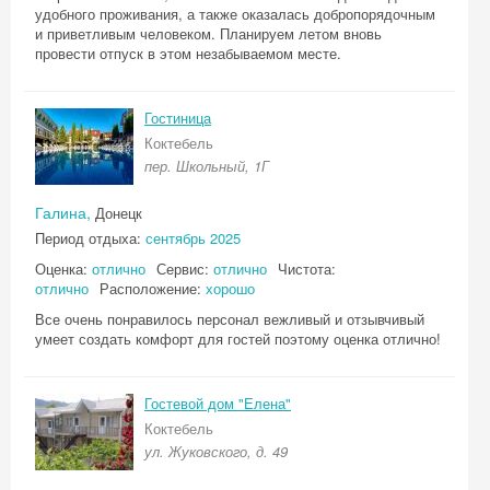
удобного проживания, а также оказалась добропорядочным
и приветливым человеком. Планируем летом вновь
провести отпуск в этом незабываемом месте.
Гостиница
Коктебель
пер. Школьный, 1Г
Галина,
Донецк
Период отдыха:
сентябрь 2025
Оценка:
отлично
Сервис:
отлично
Чистота:
отлично
Расположение:
хорошо
Все очень понравилось персонал вежливый и отзывчивый
умеет создать комфорт для гостей поэтому оценка отлично!
Гостевой дом "Елена"
Коктебель
ул. Жуковского, д. 49