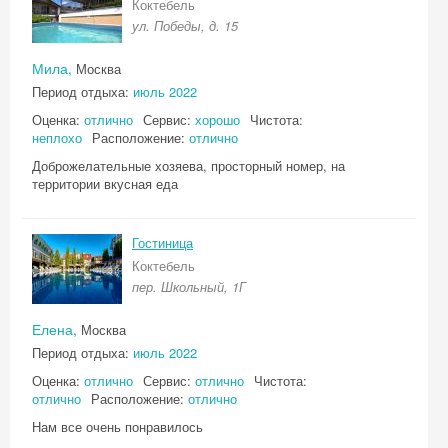
Коктебель
ул. Победы, д. 15
Мила,
Москва
Период отдыха:
июль 2022
Оценка:
отлично
Сервис:
хорошо
Чистота:
неплохо
Расположение:
отлично
Доброжелательные хозяева, просторный номер, на
территории вкусная еда
Гостиница
Коктебель
пер. Школьный, 1Г
Елена,
Москва
Период отдыха:
июль 2022
Оценка:
отлично
Сервис:
отлично
Чистота:
отлично
Расположение:
отлично
Нам все очень понравилось