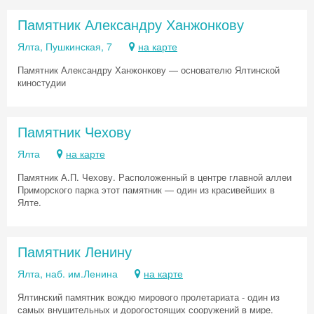
Памятник Александру Ханжонкову
Ялта, Пушкинская, 7
на карте
Памятник Александру Ханжонкову — основателю Ялтинской
киностудии
Памятник Чехову
Ялта
на карте
Памятник А.П. Чехову. Расположенный в центре главной аллеи
Приморского парка этот памятник — один из красивейших в
Ялте.
Памятник Ленину
Ялта, наб. им.Ленина
на карте
Ялтинский памятник вождю мирового пролетариата - один из
самых внушительных и дорогостоящих сооружений в мире.