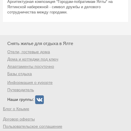
Архитектурная композиция "Городам-побратимам Ялты" на
Ялтинской набережной - символ дружбы и делового
сотрудничества между городами.
Снять жилье для отдыха в Ялте
Отели, гостевые дома
Дома и коттеджи под ключ
Апартаменты посуточно
Базы отдыха
Информация о курорте
Путеводитель
Наши группы:
Блог о Крыме
Договор оферты
Пользовательское соглашение