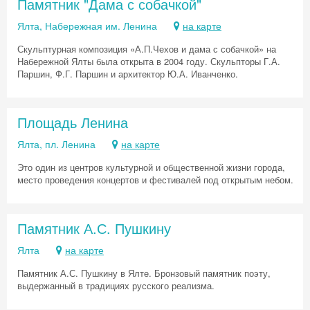
Памятник "Дама с собачкой"
Ялта, Набережная им. Ленина
на карте
Скульптурная композиция «А.П.Чехов и дама с собачкой» на
Набережной Ялты была открыта в 2004 году. Скульпторы Г.А.
Паршин, Ф.Г. Паршин и архитектор Ю.А. Иванченко.
Площадь Ленина
Ялта, пл. Ленина
на карте
Это один из центров культурной и общественной жизни города,
место проведения концертов и фестивалей под открытым небом.
Памятник А.С. Пушкину
Ялта
на карте
Памятник А.С. Пушкину в Ялте. Бронзовый памятник поэту,
выдержанный в традициях русского реализма.