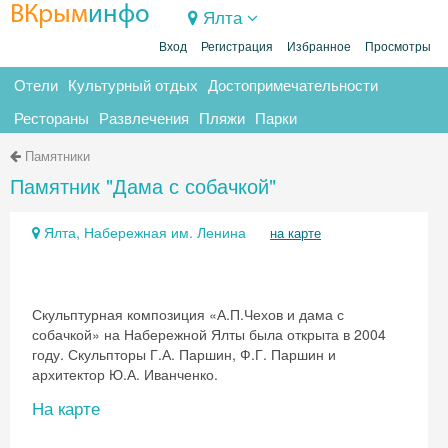
ВКрым
инфо
Ялта
Вход
Регистрация
Избранное
Просмотры
Отели
Культурный отдых
Достопримечательности
Рестораны
Развлечения
Пляжи
Парки
Памятники
Памятник "Дама с собачкой"
Ялта, Набережная им. Ленина
на карте
Скульптурная композиция «А.П.Чехов и дама с
собачкой» на Набережной Ялты была открыта в 2004
году. Скульпторы Г.А. Паршин, Ф.Г. Паршин и
архитектор Ю.А. Иванченко.
На карте