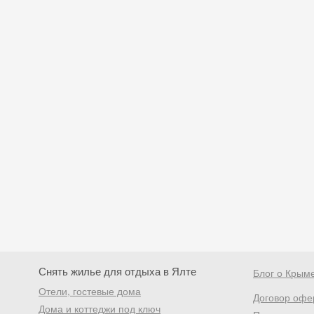
Снять жилье для отдыха в Ялте
Блог о Крым
Отели, гостевые дома
Договор офе
Дома и коттеджи под ключ