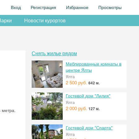
Вход
Регистрация
Избранное
Просмотры
Парки
Новости курортов
Снять жилье рядом
Меблированные комнаты в
центре Ялты
Ялта
2 500 руб.
642 м.
Гостевой дом "Лилия"
Ялта
2 000 руб.
127 м.
 метра.
Гостевой дом "Спарта"
Ялта