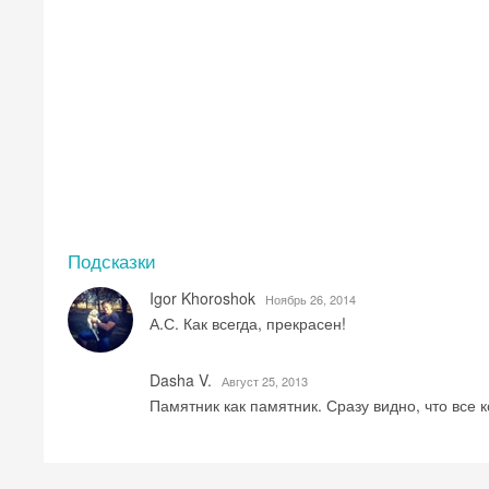
Подсказки
Igor Khoroshok
Ноябрь 26, 2014
А.С. Как всегда, прекрасен!
Dasha V.
Август 25, 2013
Памятник как памятник. Сразу видно, что все к