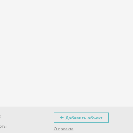
е
Добавить объект
рты
О проекте