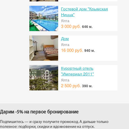
Гостевой дом "Крымская
Ницца"
Ялта
3 000 руб.
646 м.
Дом
Ялта
16 000 руб.
940 м.
Курортный отель
"Империал 2011"
Ялта
2 500 руб.
390 м.
Дарим -5% на первое бронирование
Подпишитесь — и сразу получите промокод. А дальше только
полезное: подборки, скидки и вдохновение на отпуск.