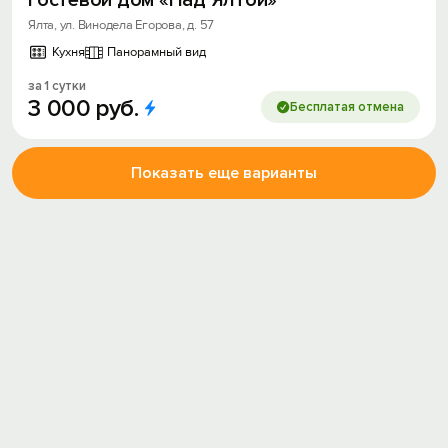
Гостевой дом «Над Ялтой»
Ялта, ул. Винодела Егорова, д. 57
Кухня
Панорамный вид
за 1 сутки
3
000
руб.
Бесплатая отмена
Показать еще варианты