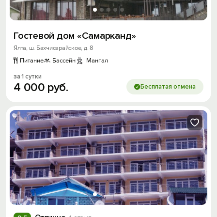
Гостевой дом «Самарканд»
Ялта, ш. Бахчисарайское, д. 8
Питание
Бассейн
Мангал
за 1 сутки
4
000
руб.
Бесплатая отмена