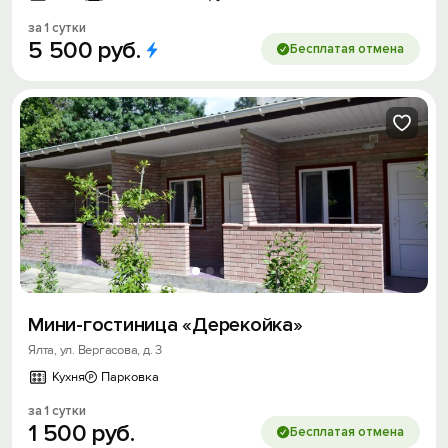
за 1 сутки
5
500
руб.
Бесплатая отмена
Мини-гостиница «Дерекойка»
Ялта, ул. Вергасова, д. 3
Кухня
Парковка
за 1 сутки
1
500
руб.
Бесплатая отмена