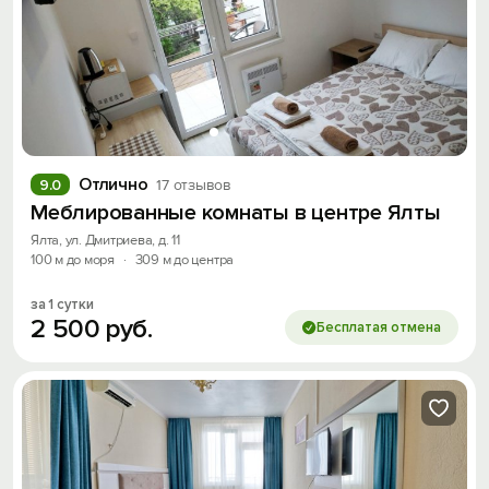
Отлично
9.0
17 отзывов
Меблированные комнаты в центре Ялты
Ялта, ул. Дмитриева, д. 11
100 м до моря
·
309 м до центра
за 1 сутки
2
500
руб.
Бесплатая отмена