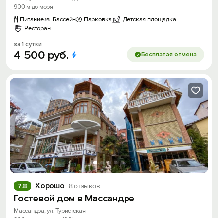
900 м до моря
Питание
Бассейн
Парковка
Детская площадка
Ресторан
за 1 сутки
4
500
руб.
Бесплатая отмена
Хорошо
7.8
8 отзывов
Гостевой дом в Массандре
Массандра, ул. Туристская