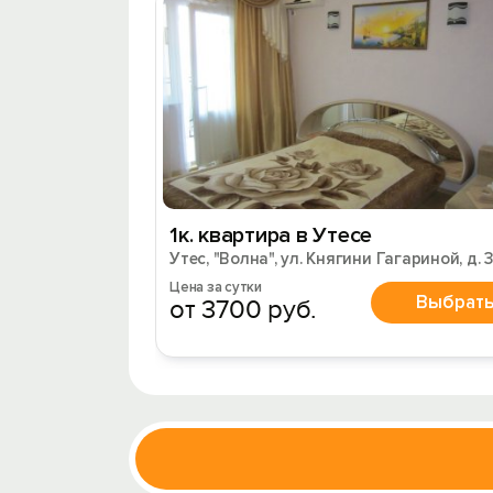
1к. квартира в Утесе
Утес, "Волна", ул. Княгини Гагариной, д. 
Цена за сутки
Выбрат
от 3700 руб.