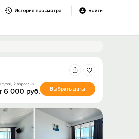
История просмотра
Войти
1 сутки,
2 взрослых
Выбрать даты
т 6 000 руб.