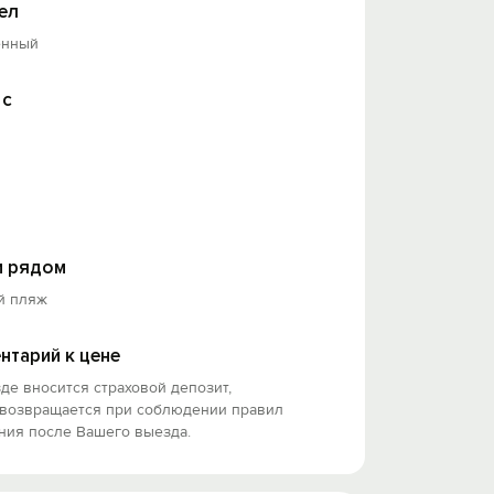
ел
енный
 с
 рядом
й пляж
нтарий к цене
де вносится страховой депозит,
 возвращается при соблюдении правил
ния после Вашего выезда.