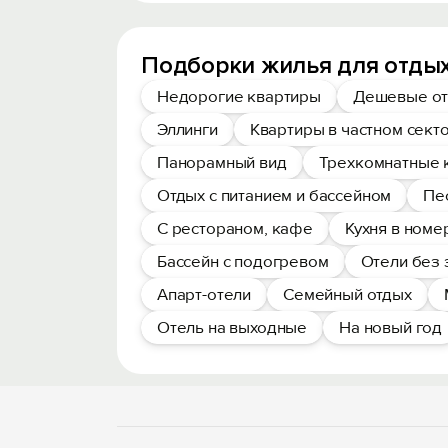
Подборки жилья для отдых
Недорогие квартиры
Дешевые от
Эллинги
Квартиры в частном сект
Панорамный вид
Трехкомнатные 
Отдых с питанием и бассейном
Пе
С рестораном, кафе
Кухня в номе
Бассейн с подогревом
Отели без 
Апарт-отели
Семейный отдых
Отель на выходные
На новый год