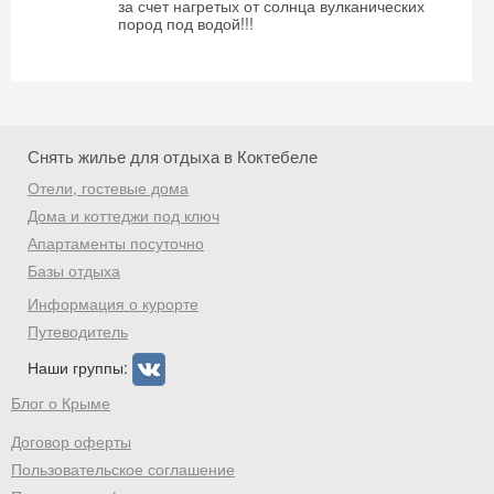
за счет нагретых от солнца вулканических
пород под водой!!!
Снять жилье для отдыха в Коктебеле
Отели, гостевые дома
Дома и коттеджи под ключ
Апартаменты посуточно
Базы отдыха
Информация о курорте
Путеводитель
Наши группы:
Блог о Крыме
Договор оферты
Пользовательское соглашение