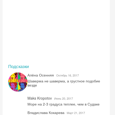
Подсказки
Алёна Осенняя
Октябрь 16, 2017
Шаверма не шаверма, а грустное подобие
везде
Maks Kropotov
Июнь 20, 2017
Море на 2-3 градуса теплее, чем в Судаке
Владислава Кокарева
Mарт 21, 2017