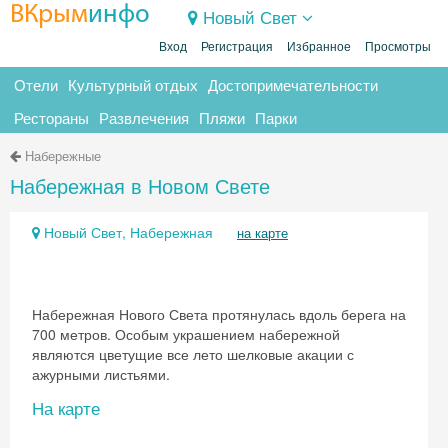
ВКрым
инфо
Новый Свет
Вход
Регистрация
Избранное
Просмотры
Отели
Культурный отдых
Достопримечательности
Рестораны
Развлечения
Пляжи
Парки
Набережные
Набережная в Новом Свете
Новый Свет, Набережная
на карте
Набережная Нового Света протянулась вдоль берега на
700 метров. Особым украшением набережной
являются цветущие все лето шелковые акации с
ажурными листьями.
На карте