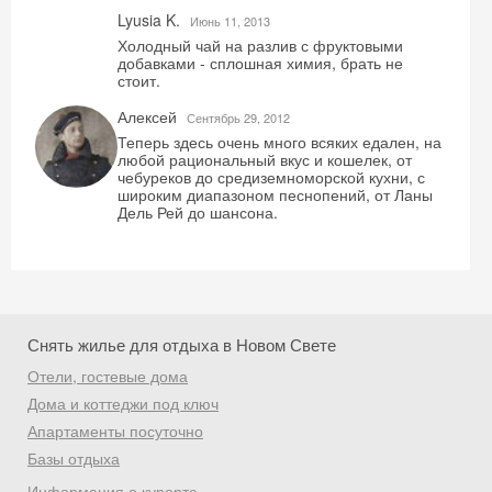
Lyusia K.
Июнь 11, 2013
Холодный чай на разлив с фруктовыми
добавками - сплошная химия, брать не
стоит.
Алексей
Сентябрь 29, 2012
Теперь здесь очень много всяких едален, на
любой рациональный вкус и кошелек, от
чебуреков до средиземноморской кухни, с
широким диапазоном песнопений, от Ланы
Дель Рей до шансона.
Снять жилье для отдыха в Новом Свете
Отели, гостевые дома
Дома и коттеджи под ключ
Апартаменты посуточно
Базы отдыха
Информация о курорте