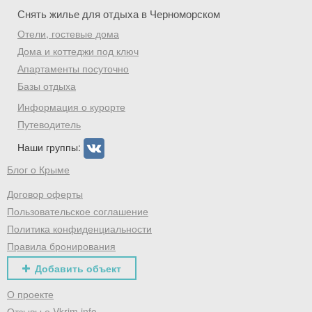
Снять жилье для отдыха в Черноморском
Отели, гостевые дома
Дома и коттеджи под ключ
Апартаменты посуточно
Базы отдыха
Информация о курорте
Путеводитель
Наши группы:
Блог о Крыме
Договор оферты
Пользовательское соглашение
Политика конфиденциальности
Правила бронирования
Добавить объект
О проекте
Отзывы о Vkrim.info