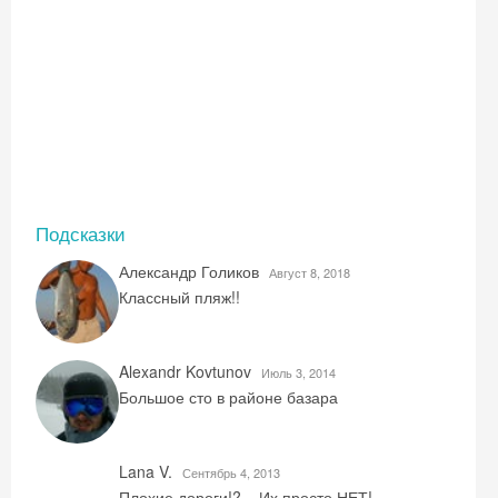
Подсказки
Александр Голиков
Август 8, 2018
Классный пляж!!
Alexandr Kovtunov
Июль 3, 2014
Большое сто в районе базара
Lana V.
Сентябрь 4, 2013
Плохие дороги!?... Их просто НЕТ!