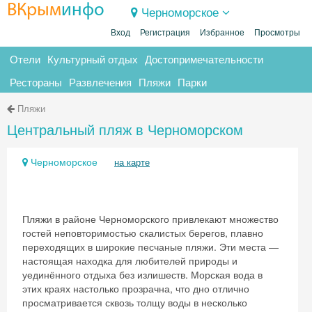
ВКрым
инфо
Черноморское
Вход
Регистрация
Избранное
Просмотры
Отели
Культурный отдых
Достопримечательности
Рестораны
Развлечения
Пляжи
Парки
Пляжи
Центральный пляж в Черноморском
Черноморское
на карте
Пляжи в районе Черноморского привлекают множество
гостей неповторимостью скалистых берегов, плавно
переходящих в широкие песчаные пляжи. Эти места —
настоящая находка для любителей природы и
уединённого отдыха без излишеств. Морская вода в
этих краях настолько прозрачна, что дно отлично
просматривается сквозь толщу воды в несколько