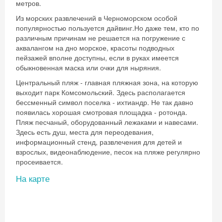
метров.
Из морских развлечений в Черноморском особой
популярностью пользуется дайвинг.Но даже тем, кто по
различным причинам не решается на погружение с
аквалангом на дно морское, красоты подводных
пейзажей вполне доступны, если в руках имеется
обыкновенная маска или очки для ныряния.
Центральный пляж - главная пляжная зона, на которую
выходит парк Комсомольский. Здесь располагается
бессменный символ поселка - ихтиандр. Не так давно
появилась хорошая смотровая площадка - ротонда.
Пляж песчаный, оборудованный лежаками и навесами.
Здесь есть душ, места для переодевания,
информационный стенд, развлечения для детей и
взрослых, видеонаблюдение, песок на пляже регулярно
просеивается.
На карте