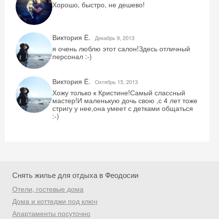
Хорошо, быстро, не дешево!
промокод на первое бронирование!
Виктория Ё.
Декабрь 9, 2013
я очень люблю этот салон!Здесь отличный
персонал :-)
Получить промокод
Виктория Ё.
Октябрь 15, 2013
Хожу только к Кристине!Самый слассный
мастер!И маленькую дочь свою ,с 4 лет тоже
стригу у нее,она умеет с детками общаться
:-)
Снять жилье для отдыха в Феодосии
Отели, гостевые дома
Дома и коттеджи под ключ
Апартаменты посуточно