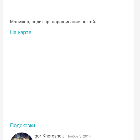
Маникюр, педикюр, наращивание ногтей.
На карте
Подсказки
Скидка −5%
Igor Khoroshok
Ноябрь 3, 2014
Хочешь дешевле? Оставь почту и получи