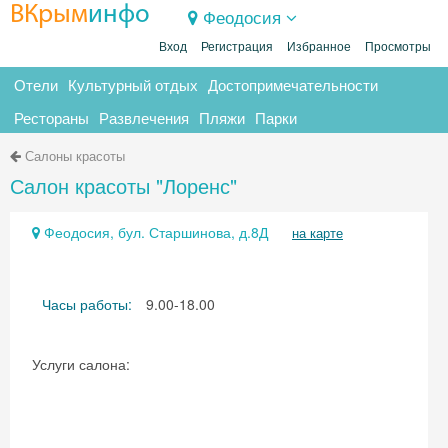
ВКрым
инфо
Феодосия
Вход
Регистрация
Избранное
Просмотры
Отели
Культурный отдых
Достопримечательности
Рестораны
Развлечения
Пляжи
Парки
Салоны красоты
Салон красоты "Лоренс"
Феодосия, бул. Старшинова, д.8Д
на карте
Часы работы:
9.00-18.00
Услуги салона: