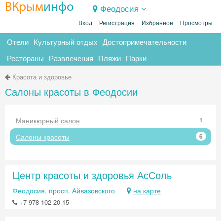
ВКрым
инфо
Феодосия
Вход
Регистрация
Избранное
Просмотры
Отели
Культурный отдых
Достопримечательности
Рестораны
Развлечения
Пляжи
Парки
Красота и здоровье
Салоны красоты в Феодосии
Маникюрный салон
1
Салоны красоты
6
Центр красоты и здоровья АсСоль
Феодосия, просп. Айвазовского
на карте
+7 978 102-20-15