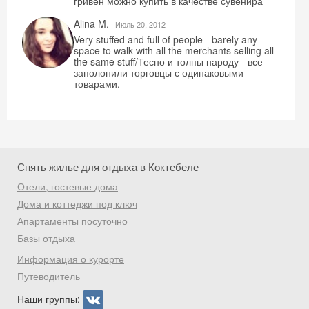
гривен можно купить в качестве сувенира
Alina M.
Июль 20, 2012
Very stuffed and full of people - barely any
space to walk with all the merchants selling all
the same stuff/Тесно и толпы народу - все
заполонили торговцы с одинаковыми
товарами.
Снять жилье для отдыха в Коктебеле
Отели, гостевые дома
Дома и коттеджи под ключ
Апартаменты посуточно
Базы отдыха
Информация о курорте
Путеводитель
Наши группы: