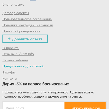
Блог о Крыме
Договор оферты
Пользовательское соглашение
Политика конфиденциальности
Правила бронирования
Добавить объект
О проекте
Отзывы о Vkrim.info
Личный кабинет
Предложение для отелей
Тарифы
Контакты
Дарим -5% на первое бронирование
Подпишитесь — и сразу получите промокод. А дальше только
полезное: подборки, скидки и вдохновение на отпуск.
Забрать промокод