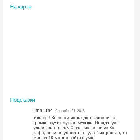
На карте
Подсказки
Inna Lilac
Сентябрь 21, 2016
Ужасно! Вечером из каждого кафе очень
громко звучит жуткая музыка. Иногда, ухо
улавливает сразу 3 разных песни из 3х
кафе, если не убежать оттуда быстренько, то
мин за 10 можно сойти с ума!