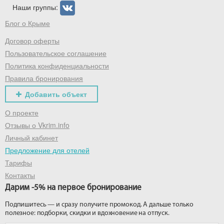
Наши группы:
Блог о Крыме
Получить промокод
Договор оферты
Пользовательское соглашение
Политика конфиденциальности
Правила бронирования
Добавить объект
О проекте
Отзывы о Vkrim.info
Личный кабинет
Предложение для отелей
Тарифы
Контакты
Дарим -5% на первое бронирование
Подпишитесь — и сразу получите промокод. А дальше только
полезное: подборки, скидки и вдохновение на отпуск.