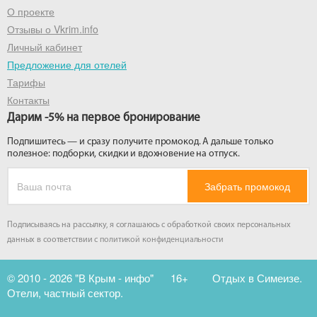
О проекте
Отзывы о Vkrim.info
Личный кабинет
Предложение для отелей
Тарифы
Контакты
Дарим -5% на первое бронирование
Подпишитесь — и сразу получите промокод. А дальше только
полезное: подборки, скидки и вдохновение на отпуск.
Забрать промокод
Подписываясь на рассылку, я соглашаюсь с обработкой своих персональных
данных в соответствии с
политикой конфиденциальности
© 2010 - 2026 "В Крым - инфо"
16+
Отдых в Симеизе.
Отели, частный сектор.