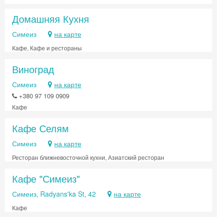
Домашняя Кухня
Симеиз
на карте
Кафе, Кафе и рестораны
Виноград
Симеиз
на карте
+380 97 109 0909
Кафе
Кафе Селям
Симеиз
на карте
Ресторан ближневосточной кухни, Азиатский ресторан
Кафе "Симеиз"
Симеиз, Radyans'ka St, 42
на карте
Кафе