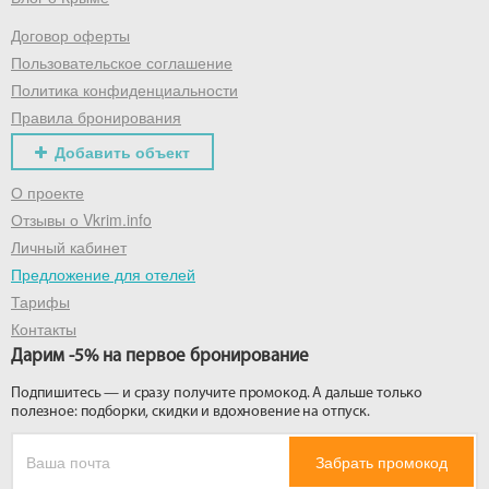
Договор оферты
Получить промокод
Пользовательское соглашение
Политика конфиденциальности
Правила бронирования
Добавить объект
О проекте
Отзывы о Vkrim.info
Личный кабинет
Предложение для отелей
Тарифы
Контакты
Дарим -5% на первое бронирование
Подпишитесь — и сразу получите промокод. А дальше только
полезное: подборки, скидки и вдохновение на отпуск.
Забрать промокод