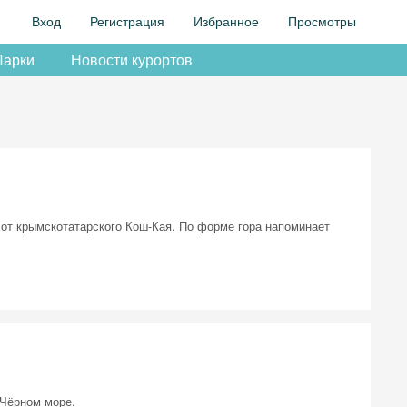
Вход
Регистрация
Избранное
Просмотры
Парки
Новости курортов
 от крымскотатарского Кош-Кая. По форме гора напоминает
Чёрном море.