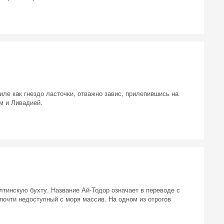
иле как гнездо ласточки, отважно завис, прилепившись на
м и Ливадией.
лтинскую бухту. Название Ай-Тодор означает в переводе с
почти недоступный с моря массив. На одном из отрогов