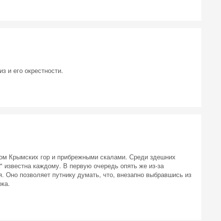
з и его окрестности.
ом Крымских гор и прибрежными скалами. Среди здешних
 на
 известна каждому. В первую очередь опять же из-за
. Оно позволяет путнику думать, что, внезапно выбравшись из
ка.