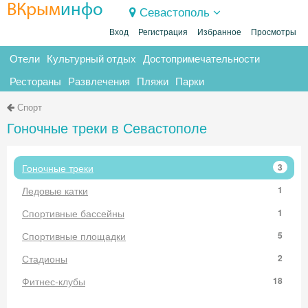
ВКрым
инфо
Севастополь
Вход
Регистрация
Избранное
Просмотры
Отели
Культурный отдых
Достопримечательности
Рестораны
Развлечения
Пляжи
Парки
Спорт
Гоночные треки в Севастополе
Гоночные треки
3
Ледовые катки
1
Спортивные бассейны
1
Спортивные площадки
5
Стадионы
2
Фитнес-клубы
18