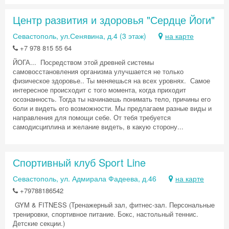
Центр развития и здоровья "Сердце Йоги"
Севастополь, ул.Сенявина, д.4 (3 этаж)
на карте
+7 978 815 55 64
ЙОГА... Посредством этой древней системы
самовосстановления организма улучшается не только
физическое здоровье.. Ты меняешься на всех уровнях. Самое
интересное происходит с того момента, когда приходит
осознанность. Тогда ты начинаешь понимать тело, причины его
боли и видеть его возможности. Мы предлагаем разные виды и
направления для помощи себе. От тебя требуется
самодисциплина и желание видеть, в какую сторону...
Спортивный клуб Sport Line
Севастополь, ул. Адмирала Фадеева, д.46
на карте
+79788186542
GYM & FITNESS (Тренажерный зал, фитнес-зал. Персональные
тренировки, спортивное питание. Бокс, настольный теннис.
Детские секции.)