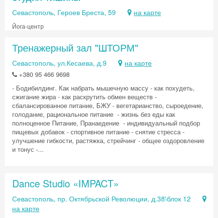
Севастополь, Героев Бреста, 59
на карте
Йога-центр
Тренажерный зал "ШТОРМ"
Севастополь, ул.Кесаева, д.9
на карте
+380 95 466 9698
- Бодибилдинг. Как набрать мышечную массу - как похудеть,
сжигание жира - как раскрутить обмен веществ -
сбалансированное питание, БЖУ - вегетарианство, сыроедение,
голодание, рациональное питание - жизнь без еды как
полноценное Питание, Пранаедение - индивидуальный подбор
пищевых добавок - спортивное питание - снятие стресса -
улучшение гибкости, растяжка, стрейчинг - общее оздоровление
и тонус -...
Dance Studio «IMPACT»
Севастополь, пр. Октябрьской Революции, д.38\блок 12
на карте