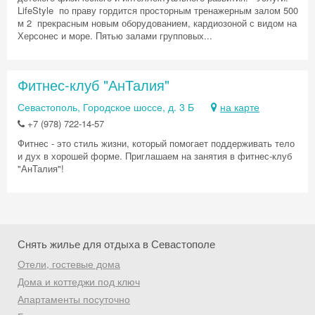
LifeStyle по праву гордится просторным тренажерным залом 500
м 2 прекрасным новым оборудованием, кардиозоной с видом на
Херсонес и море. Пятью залами групповых...
Фитнес-клуб "АнТалия"
Севастополь, Городское шоссе, д. 3 Б
на карте
+7 (978) 722-14-57
Фитнес - это стиль жизни, который помогает поддерживать тело
и дух в хорошей форме. Приглашаем на занятия в фитнес-клуб
"АнТалия"!
Снять жилье для отдыха в Севастополе
Отели, гостевые дома
Дома и коттеджи под ключ
Апартаменты посуточно