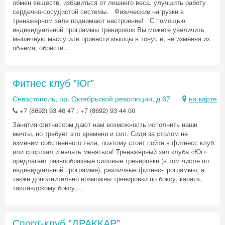
обмен веществ, избавиться от лишнего веса, улучшить работу
сердечно-сосудистой системы. Физические нагрузки в
тренажерном зале поднимают настроение! С помощью
индивидуальной программы тренировок Вы можете увеличить
мышечную массу или привести мышцы в тонус и, не изменяя их
объема, обрести...
Фитнес клуб "Юг"
Севастополь, пр. Октябрьской революции, д.67
на карте
+7 (8692) 93 46 47 ; +7 (8692) 93 44 00
Занятия фитнессом дают нам возможность исполнить наши
мечты, но требует это времени и сил. Сидя за столом не
изменим собственного тела, поэтому стоит пойти в фитнесс клуб
или спортзал и начать меняться! Тренажёрный зал клуба «Юг»
предлагает разнообразные силовые тренировки (в том числе по
индивидуальной программе), различные фитнес-программы, а
также дополнительно возможны тренировки по боксу, каратэ,
таиландскому боксу,...
Спорт-клуб "ДРАККАР"