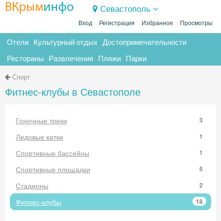
ВКрым
инфо
Севастополь
Вход
Регистрация
Избранное
Просмотры
Отели
Культурный отдых
Достопримечательности
Рестораны
Развлечения
Пляжи
Парки
Спорт
Фитнес-клубы в Севастополе
Гоночные треки
3
Ледовые катки
1
Спортивные бассейны
1
Спортивные площадки
5
Стадионы
2
Фитнес-клубы
18