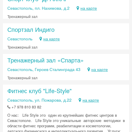
Севастополь, пл. Нахимова, д.2
на карте
Тренажерный зал
Спортзал Индиго
Севастополь
на карте
Тренажерный зал
Тренажерный зал «Спарта»
Севастополь, Героев Сталинграда 43
на карте
Тренажерный зал
Фитнес клуб "Life-Style"
Севастополь, ул. Пожарова, д.22
на карте
+7 978 810 83 82
О нас: Life Style это один из крупнейших фитнес центров в
Севастополе. Life Style это уникальные авторские методики в
области фитнес программ, реабилитации и косметологии,
детского физического и интеллектуального развития. Услуги: