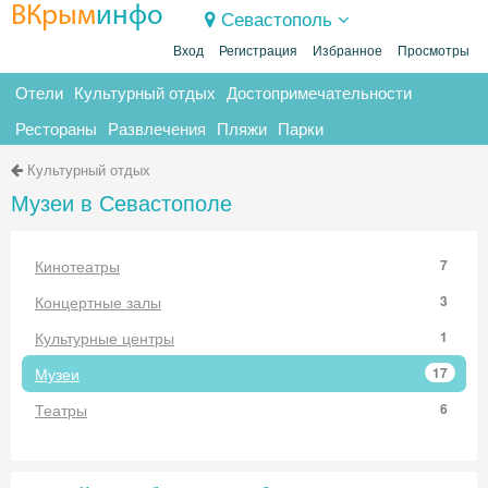
ВКрым
инфо
Севастополь
Вход
Регистрация
Избранное
Просмотры
Отели
Культурный отдых
Достопримечательности
Рестораны
Развлечения
Пляжи
Парки
Культурный отдых
Музеи в Севастополе
Кинотеатры
7
Концертные залы
3
Культурные центры
1
Музеи
17
Театры
6