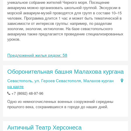
уникальное собрание жителей Черного моря. Посещение
аквариума можно организовать школьной группой. Экскурсии в
морской аквариум-музей проводятся для групп в составе 10–15
человек. Программа длится 1 час и может быть тематической в
зависимости от интересов группы: например, по разделам
зоологии, экологии, ихтиологии. На базе севастопольского
аквариума также предлагается проведение специализированных
уроков.
Предложений жилья рядом: 58
Оборонительная башня Малахова кургана
Севастополь, ул. Героев Севастополя, Малахов курган
на карте
+7 (8692) 48-97-96
Одно из немногочисленных военных сооружений середины
прошлого века, сохранившихся в городе до наших дней.
Античный Театр Херсонеса