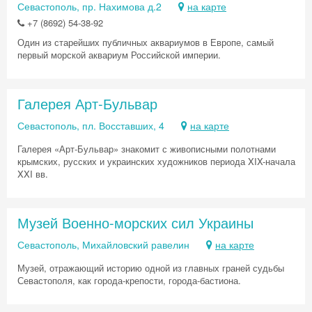
Севастополь, пр. Нахимова д.2
на карте
+7 (8692) 54-38-92
Один из старейших публичных аквариумов в Европе, самый
первый морской аквариум Российской империи.
Галерея Арт-Бульвар
Севастополь, пл. Восставших, 4
на карте
Галерея «Арт-Бульвар» знакомит с живописными полотнами
крымских, русских и украинских художников периода XIX-начала
XXI вв.
Музей Военно-морских сил Украины
Севастополь, Михайловский равелин
на карте
Музей, отражающий историю одной из главных граней судьбы
Севастополя, как города-крепости, города-бастиона.