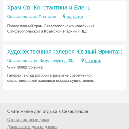
Храм Св. Константина и Елены
Севастополь, с. Флотское
на карте
Православный храм Севастопольскго благочиния
Симферопольской и Крымской епархии РПЦ.
Художественная галерея Южный Эрмитаж
Севастополь, ул.Вакуленчука д.33а
на карте
+7 (8692) 53-96-72
Галерея, вклад которой в развитие современной
севастопольской живописи весьма существенен.
Снять жилье для отдыха в Севастополе
Отели, гостевые дома
Дома и коттеджи под ключ