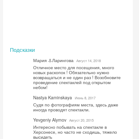
Подсказки
Мария ⚓️Ларингова
Август 14, 2018
Отличное место для посещения, много
новых раскопок ! Обязательно нужно
возвращаться и не один раз ! Возобновите
проведение спектаклей под открытом
небом!
Nastya Kaminskaya
Июнь 8, 2017
Судя по фотографиям места, здесь даже
иногда проводят спектакли.
Yevgeniy Alymov
Август 20, 2015
Интересно побывать на спектакле в
Херсонесе, но часто не сходишь, тяжело
высидеть