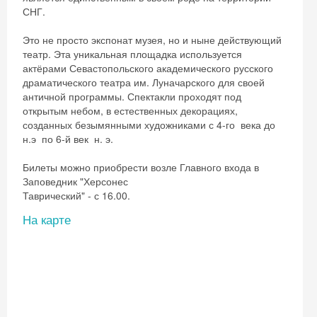
СНГ.
Это не просто экспонат музея, но и ныне действующий
театр. Эта уникальная площадка используется
актёрами Севастопольского академического русского
драматического театра им. Луначарского для своей
античной программы. Спектакли проходят под
открытым небом, в естественных декорациях,
созданных безымянными художниками с 4-го века до
н.э по 6-й век н. э.
Билеты можно приобрести возле Главного входа в
Заповедник "Херсонес
Таврический" - с 16.00.
На карте