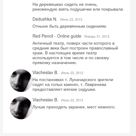
На деревяшках сидеть не очень,
рекомендую взять подушечки или покрывала
Dedushka N.
Июнь 23, 2013
Отныне быть деревянным сидениям.
Red Pencil - Online guide
Январь 31, 2013
Античный театр, поверх части которого в
средние века был построен православный
храм. В настоящее время театр
используется в том числе и по своему
прямому назначению.
Viacheslav B.
Июль 22, 2012
На постановках т. Луначарского зрители
сидят на голых камнях, т. Лавренева
предоставляет мягкие сидушки.
Viacheslav B.
Июль 22, 2012
Лучше приходить заранее, мест немного.