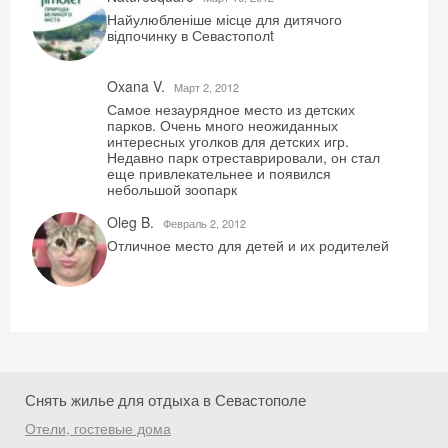
Найулюбленіше місце для дитячого
відпочинку в Севастополt
Oxana V.
Mарт 2, 2012
Самое незаурядное место из детских
парков. Очень много неожиданных
интересных уголков для детских игр.
Недавно парк отреставрировали, он стал
еще привлекательнее и появился
небольшой зоопарк
Oleg B.
Февраль 2, 2012
Отличное место для детей и их родителей
Снять жилье для отдыха в Севастополе
Отели, гостевые дома