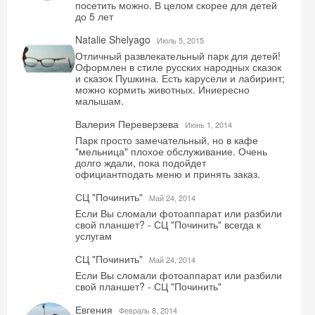
посетить можно. В целом скорее для детей
до 5 лет
Natalie Shelyago
Июль 5, 2015
Отличный развлекательный парк для детей!
Оформлен в стиле русских народных сказок
и сказок Пушкина. Есть карусели и лабиринт;
можно кормить животных. Иниересно
малышам.
Валерия Переверзева
Июнь 1, 2014
Парк просто замечательный, но в кафе
"мельница" плохое обслуживание. Очень
долго ждали, пока подойдет
официантподать меню и принять заказ.
СЦ "Починить"
Май 24, 2014
Если Вы сломали фотоаппарат или разбили
свой планшет? - СЦ "Починить" всегда к
услугам
СЦ "Починить"
Май 24, 2014
Если Вы сломали фотоаппарат или разбили
свой планшет? - СЦ "Починить"
Евгения
Февраль 8, 2014