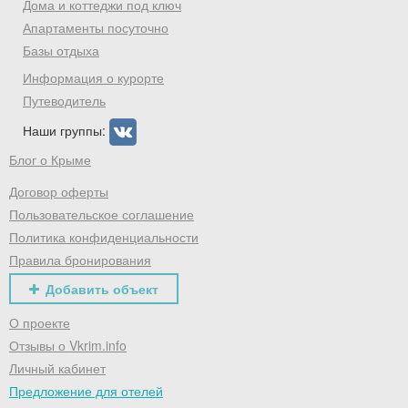
Дома и коттеджи под ключ
Апартаменты посуточно
Базы отдыха
Информация о курорте
Путеводитель
Наши группы:
Блог о Крыме
Договор оферты
Пользовательское соглашение
Политика конфиденциальности
Правила бронирования
Добавить объект
О проекте
Отзывы о Vkrim.info
Личный кабинет
Предложение для отелей