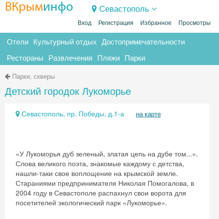
ВКрым
инфо
Севастополь
Вход
Регистрация
Избранное
Просмотры
Отели
Культурный отдых
Достопримечательности
Рестораны
Развлечения
Пляжи
Парки
Парки, скверы
Детский городок Лукоморье
Севастополь, пр. Победы, д.1-а
на карте
«У Лукоморья дуб зеленый, златая цепь на дубе том...».
Слова великого поэта, знакомые каждому с детства,
нашли-таки свое воплощение на крымской земле.
Стараниями предпринимателя Николая Помогалова, в
2004 году в Севастополе распахнул свои ворота для
посетителей экологический парк «Лукоморье».