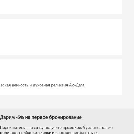
еская ценность и духовная реликвия Аю-Дага.
Дарим -5% на первое бронирование
Подпишитесь — и сразу получите промокод. А дальше только
полезное: подборки, скидки и вдохновение на отпуск.