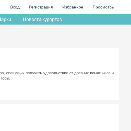
Вход
Регистрация
Избранное
Просмотры
Парки
Новости курортов
стов, спешащих получить удовольствие от древних памятников и
 горы.