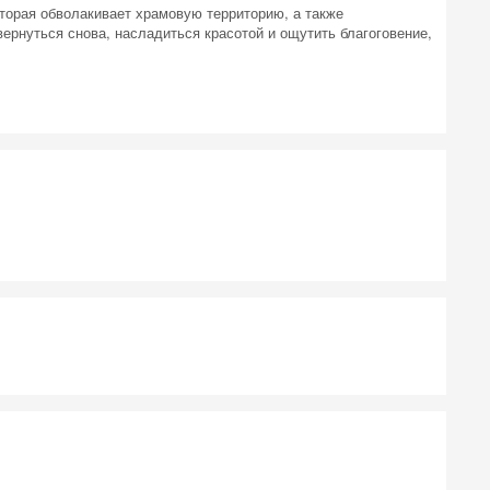
торая обволакивает храмовую территорию, а также
рнуться снова, насладиться красотой и ощутить благоговение,
 на