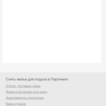
Снять жилье для отдыха в Партените
Отели, гостевые дома
Дома и коттеджи под ключ
Скидка −5%
Апартаменты посуточно
Хочешь дешевле? Оставь почту и получи
Базы отдыха