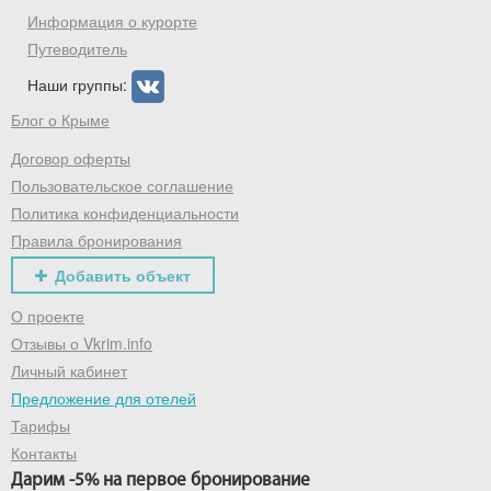
промокод на первое бронирование!
Информация о курорте
Путеводитель
Наши группы:
Получить промокод
Блог о Крыме
Договор оферты
Пользовательское соглашение
Политика конфиденциальности
Правила бронирования
Добавить объект
О проекте
Отзывы о Vkrim.info
Личный кабинет
Предложение для отелей
Тарифы
Контакты
Дарим -5% на первое бронирование