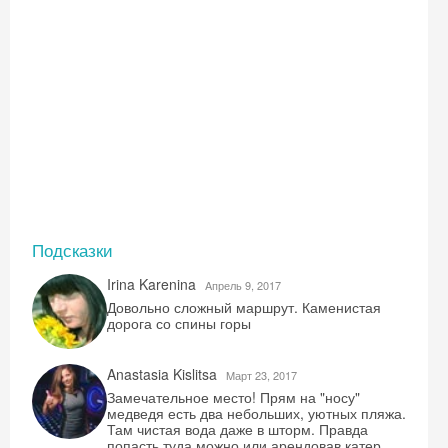
Подсказки
Irina Karenina
Aпрель 9, 2017
Довольно сложный маршрут. Каменистая
дорога со спины горы
Anastasia Kislitsa
Mарт 23, 2017
Замечательное место! Прям на "носу"
медведя есть два небольших, уютных пляжа.
Там чистая вода даже в шторм. Правда
попасть туда можно или арендовав катер