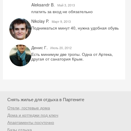
Aleksandr B.
Май 3, 2013
платить за вход не обязательно
Nikolay P.
Mарт 9, 2013
Подниматься минут 40, нужна удобная обувь
Денис Г.
Июль 20, 2012
Есть минимум две тропы. Одна от Артека,
другая от санатория Крым.
Снять жилье для отдыха в Партените
Отели, гостевые дома
Дома и коттеджи под ключ
Апартаменты посуточно
Базы отдыха