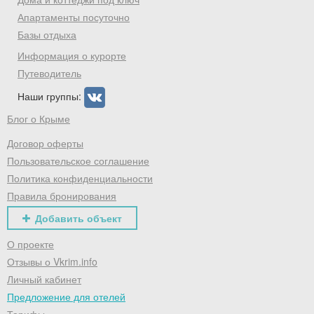
Хочешь дешевле? Оставь почту и получи
Апартаменты посуточно
промокод на первое бронирование!
Базы отдыха
Информация о курорте
Путеводитель
Получить промокод
Наши группы:
Блог о Крыме
Договор оферты
Пользовательское соглашение
Политика конфиденциальности
Правила бронирования
Добавить объект
О проекте
Отзывы о Vkrim.info
Личный кабинет
Предложение для отелей