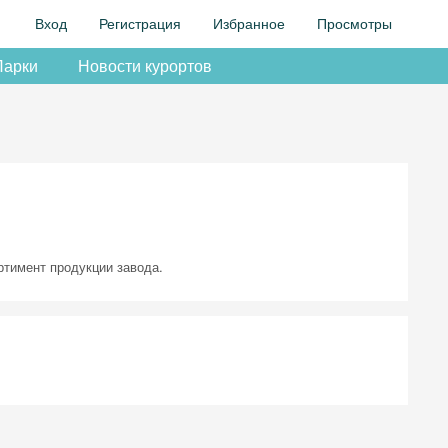
Вход
Регистрация
Избранное
Просмотры
Парки
Новости курортов
ртимент продукции завода.