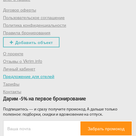
Договор оферты
Получить промокод
Пользовательское соглашение
Политика конфиденциальности
Правила бронирования
Добавить объект
О проекте
Отзывы о Vkrim.info
Личный кабинет
Предложение для отелей
Тарифы
Контакты
Дарим -5% на первое бронирование
Подпишитесь — и сразу получите промокод. А дальше только
полезное: подборки, скидки и вдохновение на отпуск.
Забрать промокод