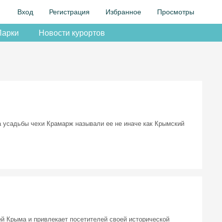
Вход
Регистрация
Избранное
Просмотры
Парки
Новости курортов
а усадьбы чехи Крамарж называли ее не иначе как Крымский
й Крыма и привлекает посетителей своей исторической