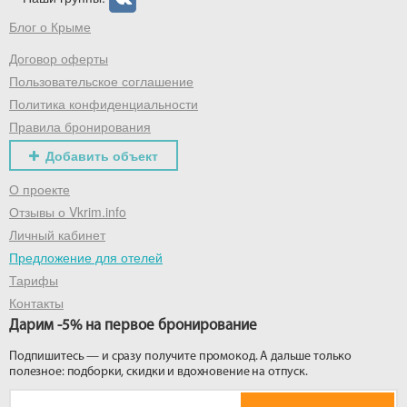
Блог о Крыме
Получить промокод
Договор оферты
Пользовательское соглашение
Политика конфиденциальности
Правила бронирования
Добавить объект
О проекте
Отзывы о Vkrim.info
Личный кабинет
Предложение для отелей
Тарифы
Контакты
Дарим -5% на первое бронирование
Подпишитесь — и сразу получите промокод. А дальше только
полезное: подборки, скидки и вдохновение на отпуск.