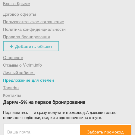
Блог о Крыме
Договор оферты
Получить промокод
Пользовательское соглашение
Политика конфиденциальности
Правила бронирования
Добавить объект
О проекте
Отзывы о Vkrim.info
Личный кабинет
Предложение для отелей
Тарифы
Контакты
Дарим -5% на первое бронирование
Подпишитесь — и сразу получите промокод. А дальше только
полезное: подборки, скидки и вдохновение на отпуск.
Забрать промокод