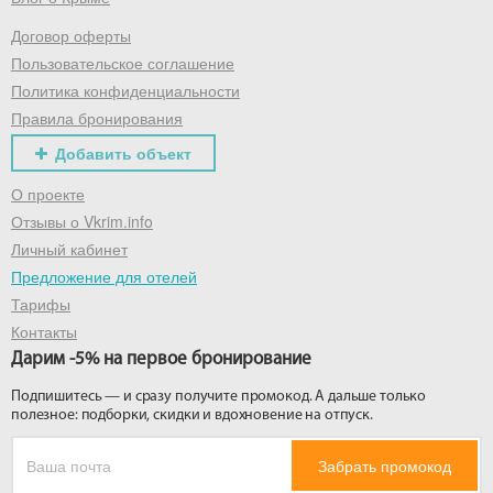
Договор оферты
Получить промокод
Пользовательское соглашение
Политика конфиденциальности
Правила бронирования
Добавить объект
О проекте
Отзывы о Vkrim.info
Личный кабинет
Предложение для отелей
Тарифы
Контакты
Дарим -5% на первое бронирование
Подпишитесь — и сразу получите промокод. А дальше только
полезное: подборки, скидки и вдохновение на отпуск.
Забрать промокод