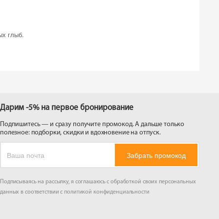
 на
ых глыб.
Дарим -5% на первое бронирование
Подпишитесь — и сразу получите промокод. А дальше только
полезное: подборки, скидки и вдохновение на отпуск.
Забрать промокод
Подписываясь на рассылку, я соглашаюсь с обработкой своих персональных
данных в соответствии с
политикой конфиденциальности