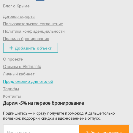
Блог о Крыме
Договор оферты
Пользовательское соглашение
Политика конфиденциальности
Правила бронирования
Добавить объект
О проекте
Отзывы о Vkrim.info
Личный кабинет
Предложение для отелей
Тарифы
Контакты
Дарим -5% на первое бронирование
Подпишитесь — и сразу получите промокод. А дальше только
полезное: подборки, скидки и вдохновение на отпуск.
Забрать промокод