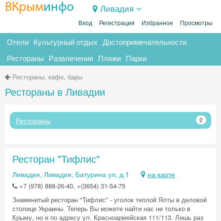
ВКрым
инфо
Ливадия
Вход
Регистрация
Избранное
Просмотры
Отели
Культурный отдых
Достопримечательности
Рестораны
Развлечения
Пляжи
Парки
Рестораны, кафе, бары
Рестораны в Ливадии
Рестораны
2
Ресторан "Тифлис"
Ливадия, Ливадия, Батурина ул, д.1
на карте
+7 (978) 888-26-40, +(3654) 31-54-75
Знаменитый ресторан "Тифлис" - уголок теплой Ялты в деловой
столице Украины. Теперь Вы можете найти нас не только в
Крыму, но и по адресу ул. Красноармейская 111/113. Лишь раз