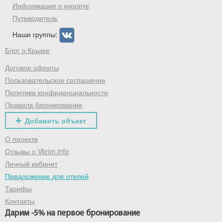
промокод на первое бронирование!
Информация о курорте
Путеводитель
Наши группы:
Получить промокод
Блог о Крыме
Договор оферты
Пользовательское соглашение
Политика конфиденциальности
Правила бронирования
Добавить объект
О проекте
Отзывы о Vkrim.info
Личный кабинет
Предложение для отелей
Тарифы
Контакты
Дарим -5% на первое бронирование