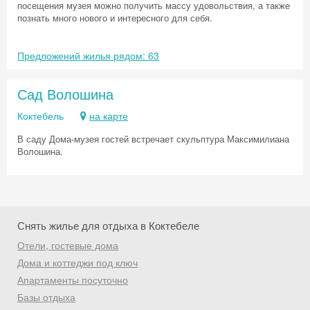
посещения музея можно получить массу удовольствия, а также
познать много нового и интересного для себя.
Предложений жилья рядом: 63
Сад Волошина
Коктебель
на карте
В саду Дома-музея гостей встречает скульптура Максимилиана
Волошина.
Снять жилье для отдыха в Коктебеле
Отели, гостевые дома
Дома и коттеджи под ключ
Скидка −5%
Апартаменты посуточно
Хочешь дешевле? Оставь почту и получи
Базы отдыха