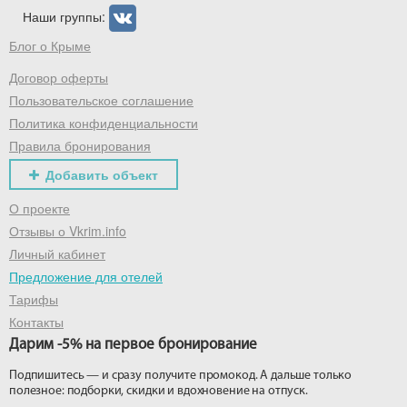
Наши группы:
Блог о Крыме
Получить промокод
Договор оферты
Пользовательское соглашение
Политика конфиденциальности
Правила бронирования
Добавить объект
О проекте
Отзывы о Vkrim.info
Личный кабинет
Предложение для отелей
Тарифы
Контакты
Дарим -5% на первое бронирование
Подпишитесь — и сразу получите промокод. А дальше только
полезное: подборки, скидки и вдохновение на отпуск.