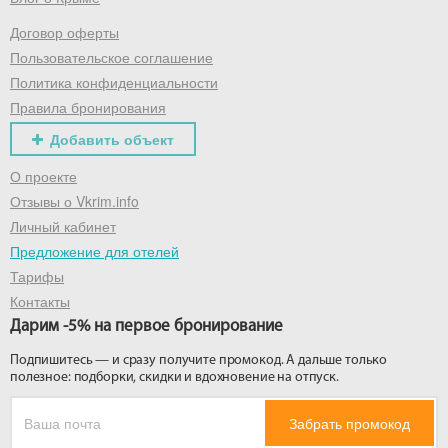
Договор оферты
Получить промокод
Пользовательское соглашение
Политика конфиденциальности
Правила бронирования
Добавить объект
О проекте
Отзывы о Vkrim.info
Личный кабинет
Предложение для отелей
Тарифы
Контакты
Дарим -5% на первое бронирование
Подпишитесь — и сразу получите промокод. А дальше только
полезное: подборки, скидки и вдохновение на отпуск.
Забрать промокод