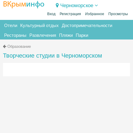
ВКрым
инфо
Черноморское
Вход
Регистрация
Избранное
Просмотры
Отели
Культурный отдых
Достопримечательности
Рестораны
Развлечения
Пляжи
Парки
Образование
Творческие студии в Черноморском