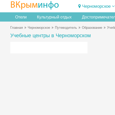
ВКрым
инфо
Черноморское
Отели
Культурный отдых
Достопримечате
Главная
Черноморское
Путеводитель
Образование
Учеб
Учебные центры в Черноморском