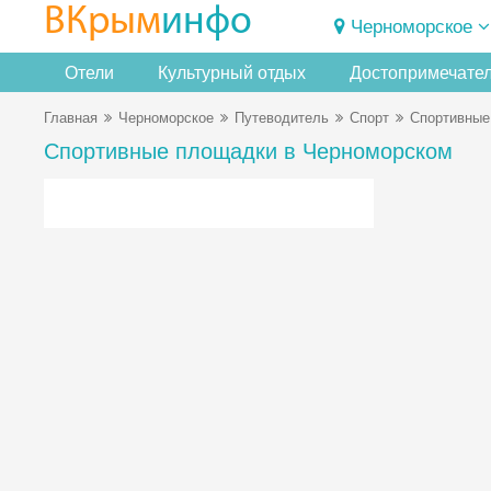
ВКрым
инфо
Черноморское
Отели
Культурный отдых
Достопримечате
Главная
Черноморское
Путеводитель
Спорт
Спортивные
Спортивные площадки в Черноморском